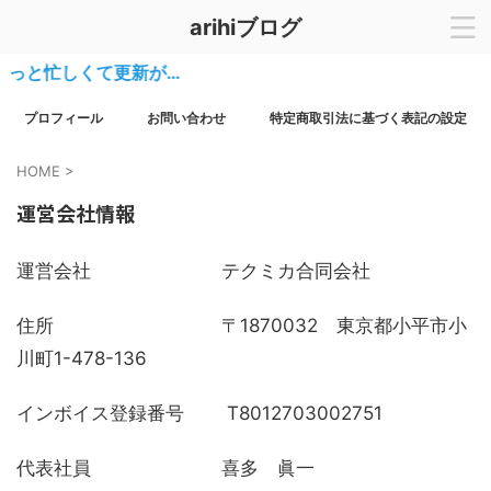
arihiブログ
ょっと忙しくて更新が…
プロフィール
お問い合わせ
特定商取引法に基づく表記の設定
HOME
>
運営会社情報
運営会社 テクミカ合同会社
住所 〒1870032 東京都小平市小
川町1-478-136
インボイス登録番号 T8012703002751
代表社員 喜多 眞一