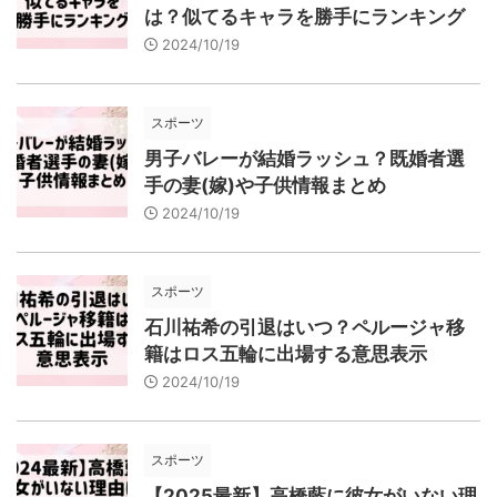
は？似てるキャラを勝手にランキング
2024/10/19
スポーツ
男子バレーが結婚ラッシュ？既婚者選
手の妻(嫁)や子供情報まとめ
2024/10/19
スポーツ
石川祐希の引退はいつ？ペルージャ移
籍はロス五輪に出場する意思表示
2024/10/19
スポーツ
【2025最新】高橋藍に彼女がいない理