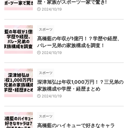
歴・家族がスポーツ一家で驚き!
2024/10/19
スポーツ
髙橋藍の年収が1億円！？学歴や経歴、
バレー兄弟の家族構成を調査！
2024/10/19
スポーツ
深津旭弘は年収1,000万円！？三兄弟の
家族構成や学歴・経歴まとめ
2024/10/19
スポーツ
高橋藍のハイキューで好きなキャラ