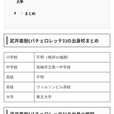
大学
7
まとめ
武井亜樹(バチェロレッテ3)の出身校まとめ
小学校
不明（桃井or城南)
中学校
前橋市立第一中学校
高校
不明
高校
ウィルソンビル高校
大学
東京大学
武井亜樹(バチェロレッテ3)の出身小学校