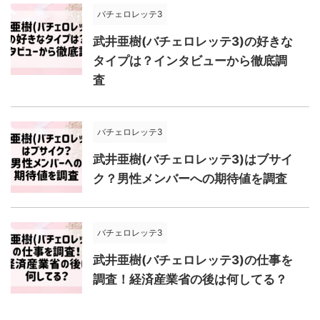
バチェロレッテ3
武井亜樹(バチェロレッテ3)の好きな
タイプは？インタビューから徹底調
査
バチェロレッテ3
武井亜樹(バチェロレッテ3)はブサイ
ク？男性メンバーへの期待値を調査
バチェロレッテ3
武井亜樹(バチェロレッテ3)の仕事を
調査！経済産業省の後は何してる？