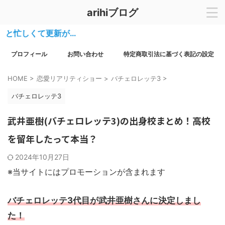
arihiブログ
しくて更新が…
プロフィール
お問い合わせ
特定商取引法に基づく表記の設定
HOME
>
恋愛リアリティショー
>
バチェロレッテ3
>
バチェロレッテ3
武井亜樹(バチェロレッテ3)の出身校まとめ！高校
を留年したって本当？
2024年10月27日
※当サイトにはプロモーションが含まれます
バチェロレッテ3代目が武井亜樹さんに決定しまし
た！