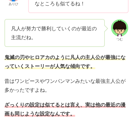
なところも似てるね！
ありひ
凡人が努力で勝利していくのが最近の
主流だね。
つむ
鬼滅の刃やヒロアカのように凡人の主人公が最強にな
っていくストーリーが人気な傾向です。
昔はワンピースやワンパンマンみたいな最強主人公が
多かったですよね。
ざっくりの設定は似てるとは言え、実は他の
最近の
漫
画も同じような設定なんです。