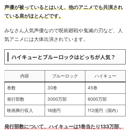
声優が被っているとはいえ、他のアニメでも共演され
ている肩がほとんどです。
みなさん人気声優なので呪術廻戦や鬼滅の刃など、人
気アニメには大体出演されています。
ハイキューとブルーロックはどっちが人気？
内容
ブルーロック
ハイキュー
巻数
30巻
45巻
発行部数
3000万部
6000万部
映画興行収入
18億円
112億円（国内）
発行部数について、ハイキューは1巻当たり133万部、