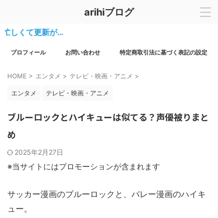
arihiブログ
くて更新が…
プロフィール
お問い合わせ
特定商取引法に基づく表記の設定
HOME
>
エンタメ
>
テレビ・映画・アニメ
>
エンタメ
テレビ・映画・アニメ
ブルーロックとハイキューは似てる？声優被りまと
め
2025年2月27日
※当サイトにはプロモーションが含まれます
サッカー漫画のブルーロックと、バレー漫画のハイキ
ュー。