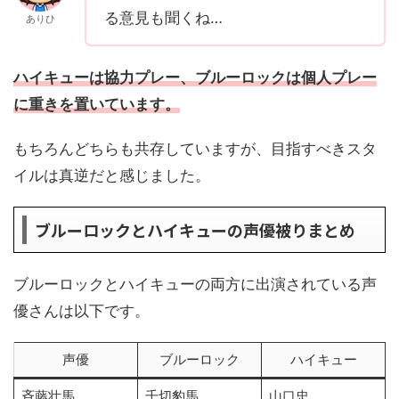
る意見も聞くね…
ありひ
ハイキューは協力プレー、ブルーロックは個人プレー
に重きを置いています。
もちろんどちらも共存していますが、目指すべきスタ
イルは真逆だと感じました。
ブルーロックとハイキューの声優被りまとめ
ブルーロックとハイキューの両方に出演されている声
優さんは以下です。
声優
ブルーロック
ハイキュー
斉藤壮馬
千切豹馬
山口忠