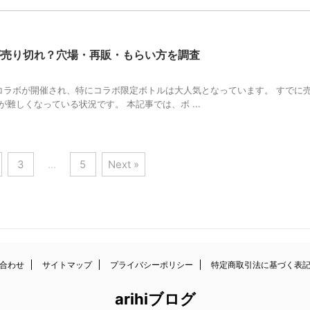
が売り切れ？穴場・再販・もらい方を調査
のコラボが開催され、特にコラボ限定ボトルは大人気となっています。 すでに
難しくなっている状況です。 本記事では、ボ ...
3
…
5
Next »
合わせ
サイトマップ
プライバシーポリシー
特定商取引法に基づく表
arihiブログ