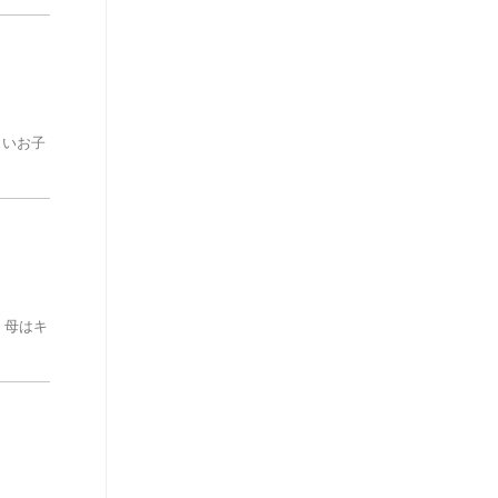
さいお子
、母はキ