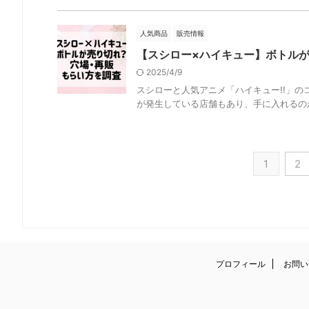
人気商品
販売情報
【スシロー×ハイキュー】ボトル
2025/4/9
スシローと人気アニメ「ハイキュー!!」
が発生している店舗もあり、手に入れるのが
1
2
プロフィール
お問い