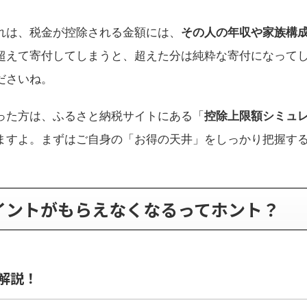
れは、税金が控除される金額には、
その人の年収や家族構
超えて寄付してしまうと、超えた分は純粋な寄付になって
ださいね。
った方は、ふるさと納税サイトにある「
控除上限額シミュ
ますよ。まずはご自身の「お得の天井」をしっかり把握す
ポイントがもらえなくなるってホント？
解説！