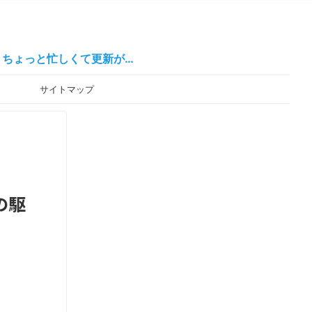
しくて更新が…
ー
サイトマップ
の駆