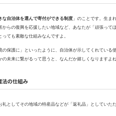
きな自治体を選んで寄付ができる制度
」のことです。生ま
害からの復興を応援したい地域など、あなたが「頑張って
とっても素敵な仕組みなんですよ。
境の保護に」といったように、自治体が示してくれている
かの未来に繋がるって思うと、なんだか嬉しくなりますよ
魔法の仕組み
お礼としてその地域の特産品などが「返礼品」としていた