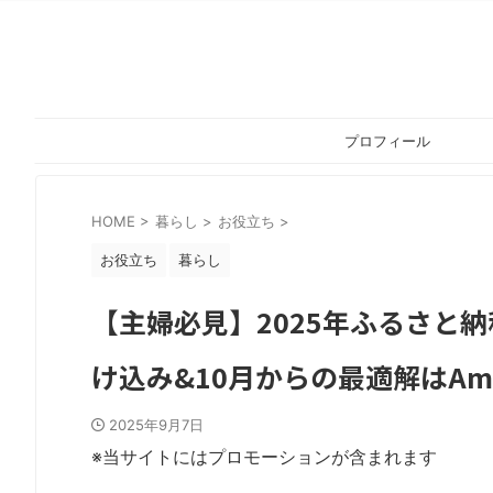
プロフィール
HOME
>
暮らし
>
お役立ち
>
お役立ち
暮らし
【主婦必見】2025年ふるさと
け込み&10月からの最適解はAma
2025年9月7日
※当サイトにはプロモーションが含まれます