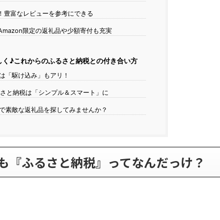
！豊富なレビューを参考にできる
mazon限定の返礼品や少額寄付も充実
しく♪これからのふるさと納税との付き合い方
では「駆け込み」もアリ！
さと納税は「シンプル＆スマート」に
onで素敵な返礼品を探してみませんか？
も『ふるさと納税』ってなんだっけ？