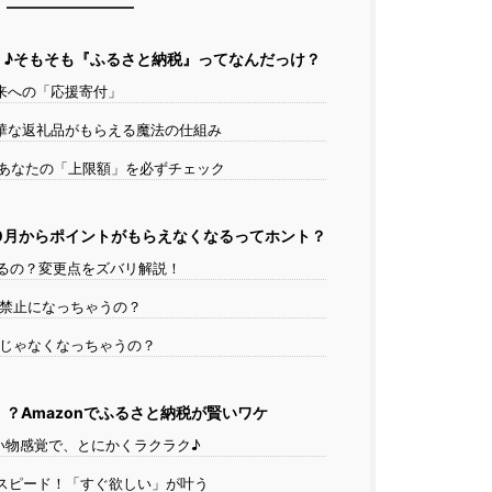
♪そもそも『ふるさと納税』ってなんだっけ？
来への「応援寄付」
豪華な返礼品がもらえる魔法の仕組み
あなたの「上限額」を必ずチェック
10月からポイントがもらえなくなるってホント？
るの？変更点をズバリ解説！
禁止になっちゃうの？
じゃなくなっちゃうの？
？Amazonでふるさと納税が賢いワケ
い物感覚で、とにかくラクラク♪
スピード！「すぐ欲しい」が叶う