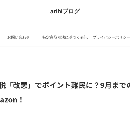
arihiブログ
ちょっと忙
お問い合わせ
特定商取引法に基づく表記
プライバシーポリシ
の設定
納税「改悪」でポイント難民に？9月まで
zon！