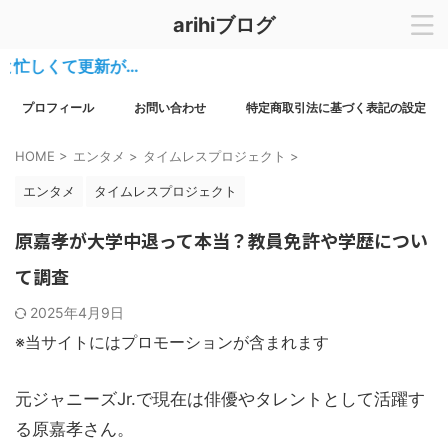
arihiブログ
くて更新が…
プロフィール
お問い合わせ
特定商取引法に基づく表記の設定
HOME
>
エンタメ
>
タイムレスプロジェクト
>
エンタメ
タイムレスプロジェクト
原嘉孝が大学中退って本当？教員免許や学歴につい
て調査
2025年4月9日
※当サイトにはプロモーションが含まれます
元ジャニーズJr.で現在は俳優やタレントとして活躍す
る原嘉孝さん。