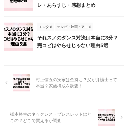
レ・あらすじ・感想まとめ
エンタメ
テレビ・映画・アニメ
それスノのダンス対決は本当に3分？
完コピはやらせじゃない理由5選
村上信五の実家は金持ち？父が弁護士って
本当？家族構成を調査！
橋本将生のネックレス・ブレスレットはど
この？どこで買えるか調査