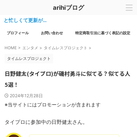
arihiブログ
忙しくて更新が…
プロフィール
お問い合わせ
特定商取引法に基づく表記の設定
HOME
>
エンタメ
>
タイムレスプロジェクト
>
タイムレスプロジェクト
日野健太(タイプロ)が磯村勇斗に似てる？似てる人
5選！
2024年12月28日
※当サイトにはプロモーションが含まれます
タイプロに参加中の日野健太さん。