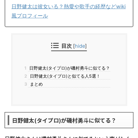
日野健太は彼女いる？熱愛や歌手の経歴などwiki
風プロフィール
目次
[
hide
]
1
日野健太(タイプロ)が磯村勇斗に似てる？
2
日野健太(タイプロ)と似てる人5選！
3
まとめ
日野健太(タイプロ)が磯村勇斗に似てる？