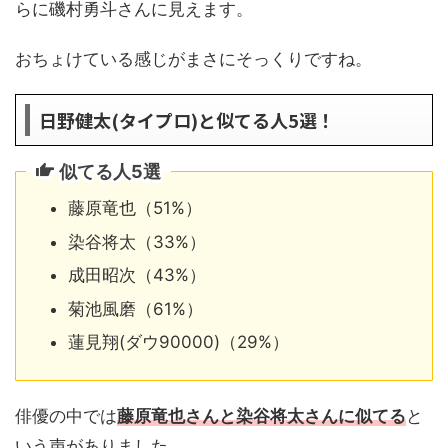
らに磯村勇斗さんに見えます。
おちょけている感じがまさにそっくりですね。
日野健太(タイプロ)と似てる人5選！
似てる人5選
藤原竜也（51%）
染谷将太（33%）
成田昭次（43%）
菊池風磨（61%）
蓮見翔(ダウ90000)（29%）
俳優の中では
藤原竜也さんと染谷将太さんに似てる
と
いう声がありました。