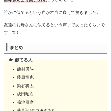
誰かに似てるという声が本当に多くて驚きました。
友達のお母さんに似てるという声まであったくらいで
す（笑）
まとめ
似てる人
磯村勇斗
藤原竜也
染谷将太
成田昭次
菊池風磨
蓮見翔(ダウ90000)