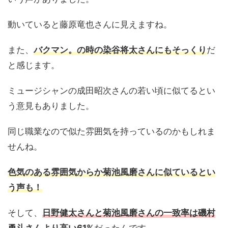
動いていると藤原竜也さんに見えますね。
また、
バクマン。の時の染谷将太さんにもそっくり
だ
と感じます。
ミュージシャンの成田昭次さんの若い頃に似てるとい
う意見もありました。
同じ職業なので似た雰囲気を持っているのかもしれま
せんね。
色気のある雰囲気からか菊池風磨さんに似ているとい
う声も！
そして、
日野健太さんと菊池風磨さんの一致率は磯村
勇斗さんより高い61%
だったんです。