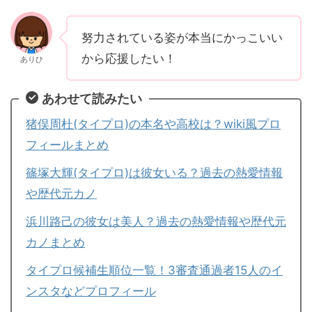
努力されている姿が本当にかっこいい
から応援したい！
ありひ
あわせて読みたい
猪俣周杜(タイプロ)の本名や高校は？wiki風プロ
フィールまとめ
篠塚大輝(タイプロ)は彼女いる？過去の熱愛情報
や歴代元カノ
浜川路己の彼女は美人？過去の熱愛情報や歴代元
カノまとめ
タイプロ候補生順位一覧！3審査通過者15人のイ
ンスタなどプロフィール