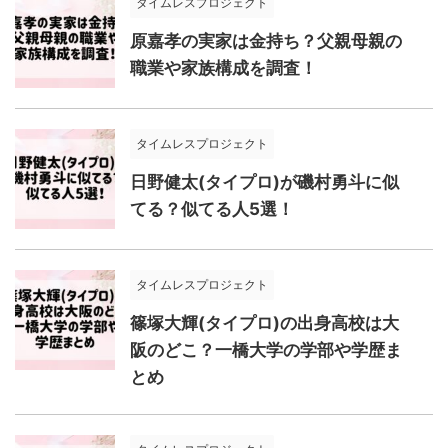
タイムレスプロジェクト
原嘉孝の実家は金持ち？父親母親の
職業や家族構成を調査！
タイムレスプロジェクト
日野健太(タイプロ)が磯村勇斗に似
てる？似てる人5選！
タイムレスプロジェクト
篠塚大輝(タイプロ)の出身高校は大
阪のどこ？一橋大学の学部や学歴ま
とめ