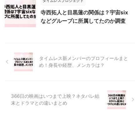
タイムレスプロジェクト
寺西拓人と目黒蓮の関係は？宇宙six
などグループに所属してたのか調査
タイムレス新メンバーのプロフィールまと
め！身長や経歴、メンカラは？
366日の映画はいつまで上映？ネタバレ結
末とドラマとの違いまとめ