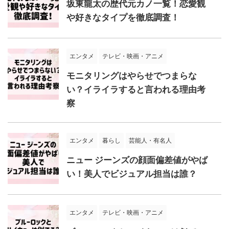
坂東龍太の歴代元カノ一覧！恋愛観
や好きなタイプを徹底調査！
エンタメ
テレビ・映画・アニメ
モニタリングはやらせでつまらな
い？イライラすると言われる理由考
察
エンタメ
暮らし
芸能人・有名人
ニュー ジーンズの顔面偏差値がやば
い！美人でビジュアル担当は誰？
エンタメ
テレビ・映画・アニメ