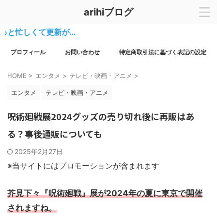
arihiブログ
忙しくて更新が…
プロフィール
お問い合わせ
特定商取引法に基づく表記の設定
HOME
>
エンタメ
>
テレビ・映画・アニメ
>
エンタメ
テレビ・映画・アニメ
呪術廻戦展2024グッズの売り切れ後に再販はあ
る？事後通販についても
2025年2月27日
※当サイトにはプロモーションが含まれます
芥見下々『呪術廻戦』展が2024年の夏に東京で開催
されますね。