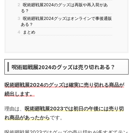
2
呪術廻戦展2024のグッズは再販や再入荷があ
る？
3
呪術廻戦展2024グッズはオンラインで事後通販
ある？
4
まとめ
呪術廻戦展2024のグッズは売り切れある？
呪術廻戦展2024のグッズは確実に売り切れる商品が
続出します。
理由は、
呪術廻戦展2023では初日の午後には売り切
れ商品があったから
です。
呪術廻戦展2023ではグッズの売り切れが多すぎてテン