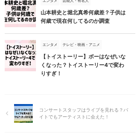
エンタメ
芸能人・有名人
山本耕史と堀北真希何歳差？子供は
何歳で現在何してるのか調査
エンタメ
テレビ・映画・アニメ
【トイストーリー】ボーはなぜいな
くなった？トイストーリー4で変わ
りすぎ！
コンサートスタッフはライブを見れる？バ
イトでもアーティストに会えた！