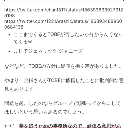
https://twitter.com/chun1517/status/186393833927312
6198
https://twitter.com/1221Arashic/status/186393488960
0684138
ここまでくるとTOBEが何したいか分からんくなっ
てくるw
まじでジェネリック ジャニーズ
などなど、TOBEの方針に疑問を抱く声がありました。
やはり、金指さんがTOBEに移籍したことに批判的な意
見もあります。
問題を起こしたのならグループで頑張ってからにして
ほしいという思いもあるのでしょう。
ただ、
夢を追うための事務所なので、頑張る意思があ