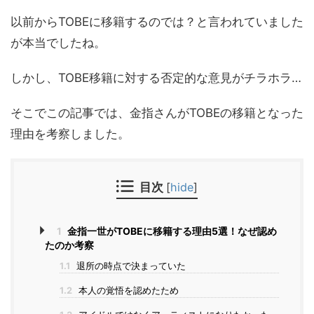
以前からTOBEに移籍するのでは？と言われていました
が本当でしたね。
しかし、TOBE移籍に対する否定的な意見がチラホラ…
そこでこの記事では、金指さんがTOBEの移籍となった
理由を考察しました。
目次
[
hide
]
1
金指一世がTOBEに移籍する理由5選！なぜ認め
たのか考察
1.1
退所の時点で決まっていた
1.2
本人の覚悟を認めたため