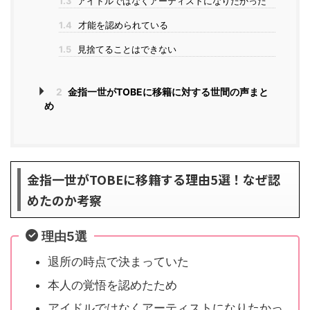
1.3
アイドルではなくアーティストになりたかった
1.4
才能を認められている
1.5
見捨てることはできない
2
金指一世がTOBEに移籍に対する世間の声まと
め
金指一世がTOBEに移籍する理由5選！なぜ認
めたのか考察
理由5選
退所の時点で決まっていた
本人の覚悟を認めたため
アイドルではなくアーティストになりたかっ