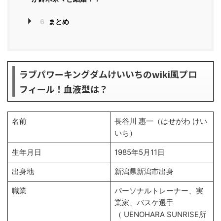
6
まとめ
ラブパワーキングダムけいいちのwiki風プロ
フィール！血液型は？
名前
長谷川 惠一（はせがわ けい
いち）
生年月日
1985年5月11日
出身地
新潟県新潟市出身
職業
パーソナルトレーナー、実
業家、バスケ選手
（ UENOHARA SUNRISE所