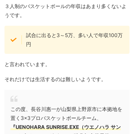
３人制のバスケットボールの年収はあまり多くないよ
うです。
試合に出ると3～5万、多い人で年収100万
円
と言われています。
それだけでは生活するのは難しいようです。
この度、長谷川惠一が山梨県上野原市に本拠地を
置く3×3プロバスケットボールチーム、
『UENOHARA SUNRISE.EXE（ウエノハラ サン