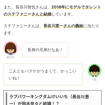
また、長谷川智也さんは、
2018年にモデルでタレント
のステファニーさんと結婚
しています。
ステファニーさんは、
長谷川恵一さんの義妹
に当たり
ます。
長身の兄弟だなあ！
ありひ
二人ともバスケがうまくて、かっこい
いね！
つむ
ラブパワーキングダムけいいち（長谷川恵
一）が鈴木奈々と結婚！？