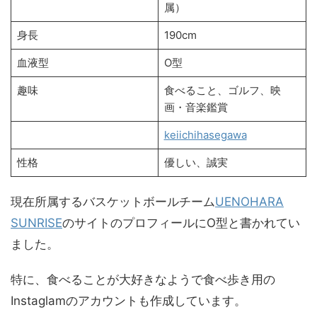
属）
身長
190cm
血液型
O型
趣味
食べること、ゴルフ、映
画・音楽鑑賞
keiichihasegawa
性格
優しい、誠実
現在所属するバスケットボールチーム
UENOHARA
SUNRISE
のサイトのプロフィールにO型と書かれてい
ました。
特に、食べることが大好きなようで食べ歩き用の
Instaglamのアカウントも作成しています。