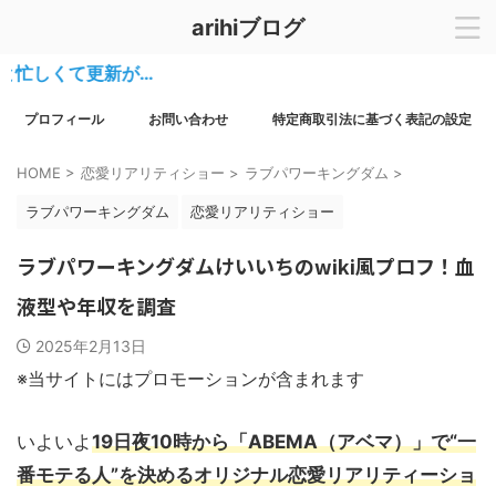
arihiブログ
て更新が…
プロフィール
お問い合わせ
特定商取引法に基づく表記の設定
HOME
>
恋愛リアリティショー
>
ラブパワーキングダム
>
ラブパワーキングダム
恋愛リアリティショー
ラブパワーキングダムけいいちのwiki風プロフ！血
液型や年収を調査
2025年2月13日
※当サイトにはプロモーションが含まれます
いよいよ
19日夜10時から「ABEMA（アベマ）」で“一
番モテる人”を決めるオリジナル恋愛リアリティーショ