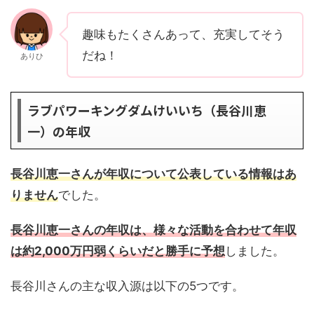
趣味もたくさんあって、充実してそう
だね！
ありひ
ラブパワーキングダムけいいち（長谷川恵
一）の年収
長谷川恵一さんが年収について公表している情報はあ
りません
でした。
長谷川恵一さんの年収は、様々な活動を合わせて
年収
は
約2,000万円弱くらいだと勝手に予想
しました。
長谷川さんの主な収入源は以下の5つです。