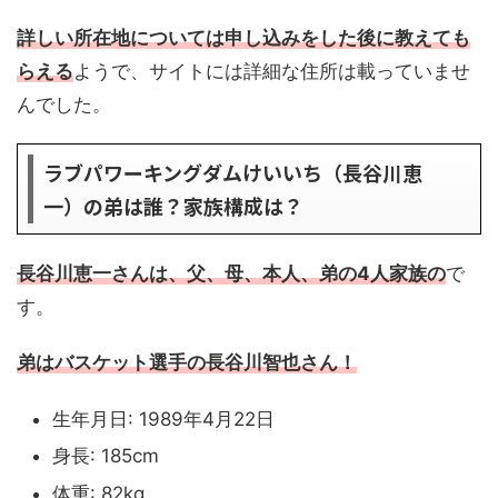
詳しい所在地については申し込みをした後に教えても
らえる
ようで、サイトには詳細な住所は載っていませ
んでした。
ラブパワーキングダムけいいち（長谷川恵
一）の弟は誰？家族構成は？
長谷川恵一さんは、父、母、本人、弟の4人家族の
で
す。
弟はバスケット選手の長谷川智也さん！
生年月日: 1989年4月22日
身長: 185cm
体重: 82kg