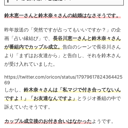
鈴木恵一さんと鈴木奈々さんの結婚はなさそうです。
昨年放送の「突然ですが占ってもいいですか？」の企
画「占い縁結び」で、
長谷川恵一さんと鈴木奈々さん
が番組内でカップル成立。
告白のシーンで長谷川さん
より「まずはお友達から」と告白し、それを鈴木さん
が受け入れていました。
https://twitter.com/oricon/status/17979617824364425
69
しかし、
鈴木奈々さんは「私マジで付き合ってないん
ですよ！」「お友達なんですよ」
とラジオ番組の中で
訴えていたそうです。
カップル成立後のお付き合いはなかった
ようです。