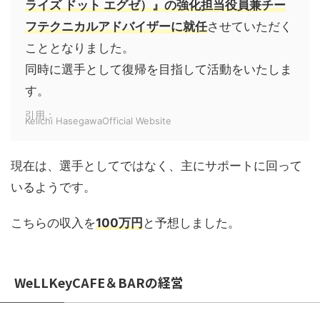
ライズ ドット エグゼ）』の強化担当役員兼チー
フテクニカルアドバイザーに就任
させていただく
こととなりました。
同時に選手として復帰を目指して活動をいたしま
す。
引用：
Keiichi HasegawaOfficial Website
現在は、選手としてではなく、主にサポートに回って
いるようです。
こちらの収入を
100万円
と予想しました。
WeLLKeyCAFE＆BARの経営