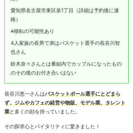
愛知県名古屋市東区泉1丁目（詳細は予約後に連
絡）
※移転の可能性あり
4人家族の長男で弟はバスケット選手の長谷川智
也さん
鈴木奈々さんとは番組内でカップルになったもの
のその後のお付き合いはない
長谷川恵一さんは
バスケットボール選手にとどまら
ず、ジムやカフェの経営や物販、モデル業、タレント
業
と多くの顔を持っていました。
その探求心とバイタリティに驚きました！