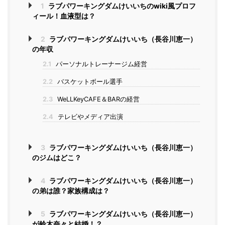
1
ラブパワーキングダムけいいちのwiki風プロフ
ィール！血液型は？
2
ラブパワーキングダムけいいち（長谷川恵一）
の年収
2.1
パーソナルトレーナージム経営
2.2
バスケットボール選手
2.3
WeLLKeyCAFE＆BARの経営
2.4
テレビやメディア出演
3
ラブパワーキングダムけいいち（長谷川恵一）
のジムはどこ？
4
ラブパワーキングダムけいいち（長谷川恵一）
の弟は誰？家族構成は？
5
ラブパワーキングダムけいいち（長谷川恵一）
が鈴木奈々と結婚！？