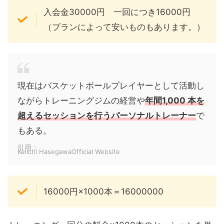
入会金30000円 一回につき16000円
（プランによって安いものもあります。）
現在はバスケットボールプレイヤーとして活動し
ながらトレーニングジムの経営や
年間1,000 本を
超えるセッションを行うパーソナルトレーナー
で
もある。
引用：
Keiichi HasegawaOfficial Website
16000円×1000本＝16000000