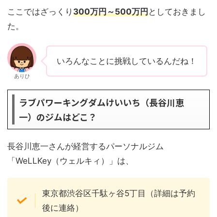
ここではざっくり
300万円～500万円
としておきまし
た。
いろんなことに挑戦しているんだね！
ありひ
ラブパワーキングダムけいいち（長谷川恵
一）のジムはどこ？
長谷川恵一さんが経営するパーソナルジム
「WeLLKey（ウェルキィ）」は、
東京都渋谷区千駄ヶ谷5丁目（詳細は予約
後に連絡）