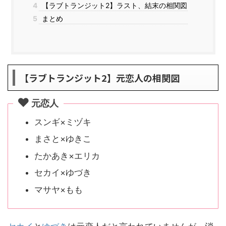
4
【ラブトランジット2】ラスト、結末の相関図
5
まとめ
【ラブトランジット2】元恋人の相関図
元恋人
スンギ×ミヅキ
まさと×ゆきこ
たかあき×エリカ
セカイ×ゆづき
マサヤ×もも