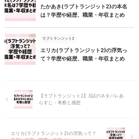
たかあき(ラブトランジット2)の本名
は？学歴や経歴、職業・年収まとめ
ラブトランジット2
エリカ(ラブトランジット2)の浮気っ
て？学歴や経歴、職業・年収まとめ
【ラブトランジット2】3話のネタバレあ
らすじ・考察と感想
エリカ(ラブトランジット2)の浮気って？