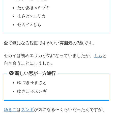
たかあき×ミヅキ
まさと×エリカ
セカイ×もも
全て気になる程度ですがいい雰囲気の3組です。
セカイは初めエリカが気になっていましたが、
もも
と
向き合うことにしました。
新しい恋が一方通行
ゆづき→まさと
ゆきこ→スンギ
ゆきこ
は
スンギ
が気になる〜くらいだったんですが、