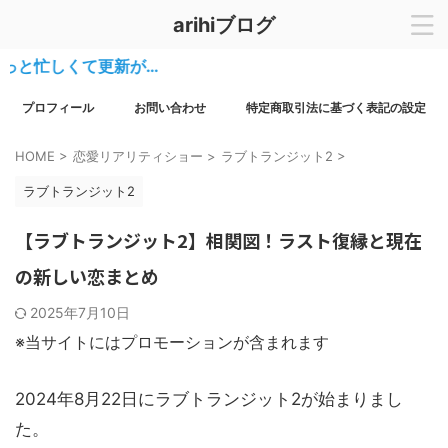
arihiブログ
忙しくて更新が…
プロフィール
お問い合わせ
特定商取引法に基づく表記の設定
HOME
>
恋愛リアリティショー
>
ラブトランジット2
>
ラブトランジット2
【ラブトランジット2】相関図！ラスト復縁と現在
の新しい恋まとめ
2025年7月10日
※当サイトにはプロモーションが含まれます
2024年8月22日にラブトランジット2が始まりまし
た。