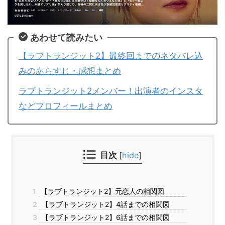
あわせて読みたい
【ラブトランジット2】最終回までのネタバレ込
みのあらすじ・感想まとめ
ラブトランジット2メンバー！出演者のインスタ
などプロフィールまとめ
目次
[
hide
]
1
【ラブトランジット2】元恋人の相関図
2
【ラブトランジット2】4話までの相関図
3
【ラブトランジット2】6話までの相関図