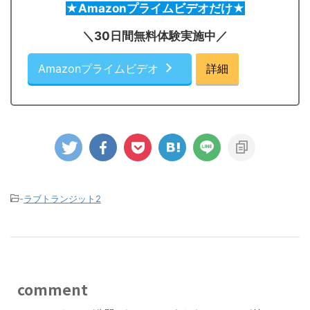
★Amazonプライムビデオだけ★
＼30日間無料体験実施中／
Amazonプライムビデオ
詳細
-
ラブトランジット2
comment