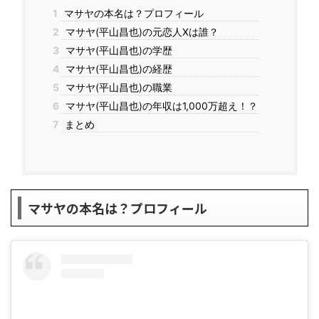
1
マサヤの本名は？プロフィール
2
マサヤ(平山昌也)の元恋人Xは誰？
3
マサヤ(平山昌也)の学歴
4
マサヤ(平山昌也)の経歴
5
マサヤ(平山昌也)の職業
6
マサヤ(平山昌也)の年収は1,000万超え！？
7
まとめ
マサヤの本名は？プロフィール