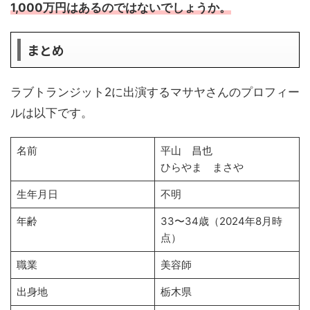
1,000万円はあるのではないでしょうか。
まとめ
ラブトランジット2に出演するマサヤさんのプロフィー
ルは以下です。
名前
平山 昌也
ひらやま まさや
生年月日
不明
年齢
33〜34歳（2024年8月時
点）
職業
美容師
出身地
栃木県