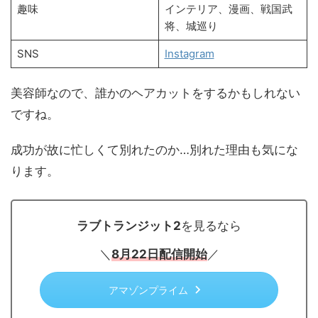
趣味
インテリア、漫画、戦国武
将、城巡り
SNS
Instagram
美容師なので、誰かのヘアカットをするかもしれない
ですね。
成功が故に忙しくて別れたのか…別れた理由も気にな
ります。
ラブトランジット2
を見るなら
＼
8月22日配信開始
／
アマゾンプライム