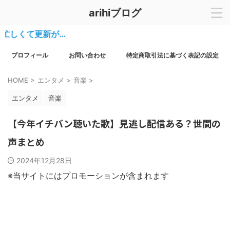
arihiブログ
しくて更新が…
プロフィール
お問い合わせ
特定商取引法に基づく表記の設定
HOME
>
エンタメ
>
音楽
>
エンタメ
音楽
【今年イチバン聴いた歌】見逃し配信ある？世間の
声まとめ
2024年12月28日
※当サイトにはプロモーションが含まれます