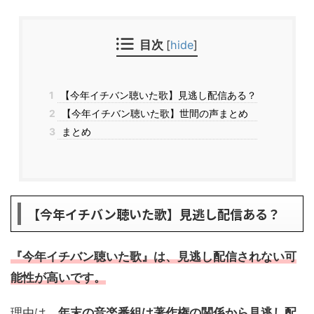
目次
[
hide
]
1
【今年イチバン聴いた歌】見逃し配信ある？
2
【今年イチバン聴いた歌】世間の声まとめ
3
まとめ
【今年イチバン聴いた歌】見逃し配信ある？
『今年イチバン聴いた歌』は、見逃し配信されない可
能性が高いです。
理由は、
年末の音楽番組は著作権の関係から見逃し配