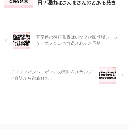
円？理由はさんまさんのとある発言
安室透の後任発表はいつ？次回登場シーン
がアニメでいつ放送されるか予想
『ブリンバンバンボン』の意味をスラング
と直訳から徹底解説！