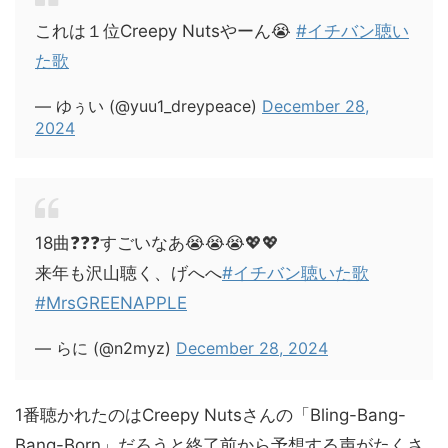
これは１位Creepy Nutsやーん😭
#イチバン聴い
た歌
— ゆぅい (@yuu1_dreypeace)
December 28,
2024
18曲❓❓❓すごいなあ😭😭😭💖💖
来年も沢山聴く、げへへ
#イチバン聴いた歌
#MrsGREENAPPLE
— らに (@n2myz)
December 28, 2024
1番聴かれたのはCreepy Nutsさんの「Bling-Bang-
Bang-Born」だろうと終了前から予想する声がたくさ