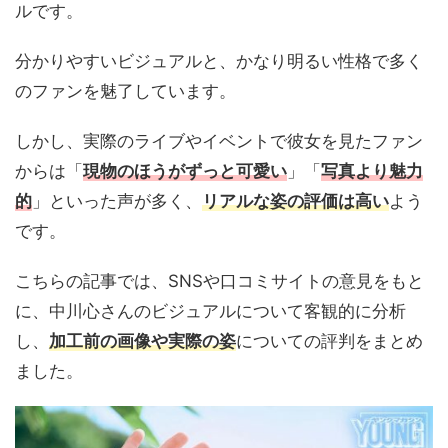
ルです。
分かりやすいビジュアルと、かなり明るい性格で多く
のファンを魅了しています。
しかし、実際のライブやイベントで彼女を見たファン
からは「
現物のほうがずっと可愛い
」「
写真より魅力
的
」といった声が多く、
リアルな姿の評価は高い
よう
です。
こちらの記事では、SNSや口コミサイトの意見をもと
に、中川心さんのビジュアルについて客観的に分析
し、
加工前の画像や実際の姿
についての評判をまとめ
ました。