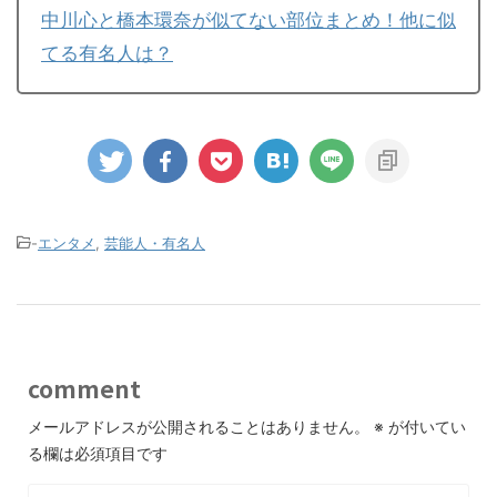
中川心と橋本環奈が似てない部位まとめ！他に似
てる有名人は？
-
エンタメ
,
芸能人・有名人
comment
メールアドレスが公開されることはありません。
※
が付いてい
る欄は必須項目です