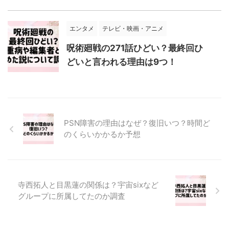
エンタメ
テレビ・映画・アニメ
呪術廻戦の271話ひどい？最終回ひ
どいと言われる理由は9つ！
PSN障害の理由はなぜ？復旧いつ？時間ど
のくらいかかるか予想
寺西拓人と目黒蓮の関係は？宇宙sixなど
グループに所属してたのか調査