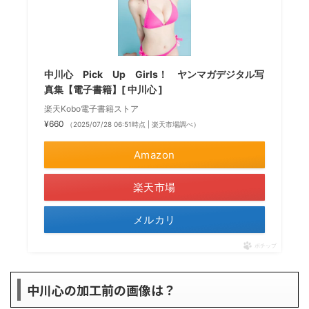
中川心 Pick Up Girls！ ヤンマガデジタル写
真集【電子書籍】[ 中川心 ]
楽天Kobo電子書籍ストア
¥660
（2025/07/28 06:51時点 | 楽天市場調べ）
Amazon
楽天市場
メルカリ
ポチップ
中川心の加工前の画像は？