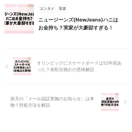
エンタメ
音楽
ニュージーンズ(NewJeans)ハニは
お金持ち？実家が大豪邸すぎる！
オリンピックにスケートボードは52年前あ
った？表彰台独占の意味解説
楽天の「メール認証実施のお知らせ」は本
物？対処方法を解説