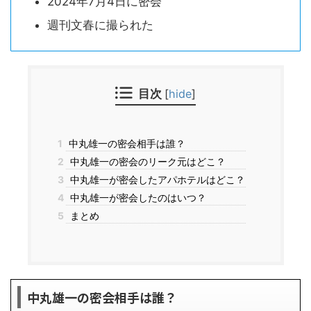
2024年7月4日に密会
週刊文春に撮られた
目次
[
hide
]
1
中丸雄一の密会相手は誰？
2
中丸雄一の密会のリーク元はどこ？
3
中丸雄一が密会したアパホテルはどこ？
4
中丸雄一が密会したのはいつ？
5
まとめ
中丸雄一の密会相手は誰？