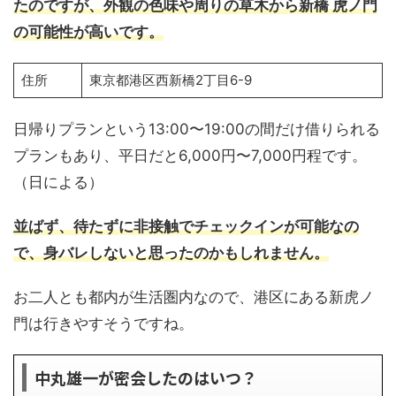
たのですが、外観の色味や周りの草木から
新橋 虎ノ門
の可能性が高いです。
住所
東京都港区西新橋2丁目6-9
日帰りプランという13:00〜19:00の間だけ借りられる
プランもあり、平日だと6,000円〜7,000円程です。
（日による）
並ばず、待たずに非接触でチェックインが可能なの
で、身バレしないと思ったのかもしれません。
お二人とも都内が生活圏内なので、港区にある新虎ノ
門は行きやすそうですね。
中丸雄一が密会したのはいつ？