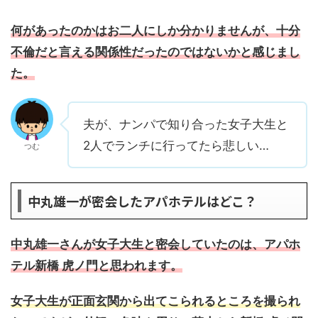
何があったのかはお二人にしか分かりませんが、十分
不倫だと言える関係性だったのではないかと感じまし
た。
夫が、ナンパで知り合った女子大生と
2人でランチに行ってたら悲しい…
つむ
中丸雄一が密会したアパホテルはどこ？
中丸雄一さんが女子大生と密会していたのは、アパホ
テル
新橋 虎ノ門
と思われます。
女子大生が正面玄関から出てこられるところを撮られ