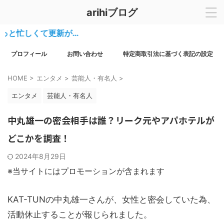
arihiブログ
忙しくて更新が…
プロフィール
お問い合わせ
特定商取引法に基づく表記の設定
HOME
>
エンタメ
>
芸能人・有名人
>
エンタメ
芸能人・有名人
中丸雄一の密会相手は誰？リーク元やアパホテルが
どこかを調査！
2024年8月29日
※当サイトにはプロモーションが含まれます
KAT-TUNの中丸雄一さんが、女性と密会していた為、
活動休止することが報じられました。