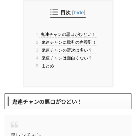
目次
[
hide
]
1
鬼連チャンの悪口がひどい！
2
鬼連チャンに批判の声殺到！
3
鬼連チャンの野次は多い？
4
鬼連チャンは面白くない？
5
まとめ
鬼連チャンの悪口がひどい！
鬼レンチャン