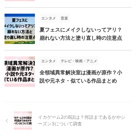
エンタメ
音楽
夏フェスにメイクしないってアリ？
崩れない方法と塗り直し時の注意点
エンタメ
テレビ・映画・アニメ
全領域異常解決室は漫画が原作？小
説や元ネタ・似ている作品まとめ
イカゲーム2の8話は？何話まであるかやシ
ーズン3について調査