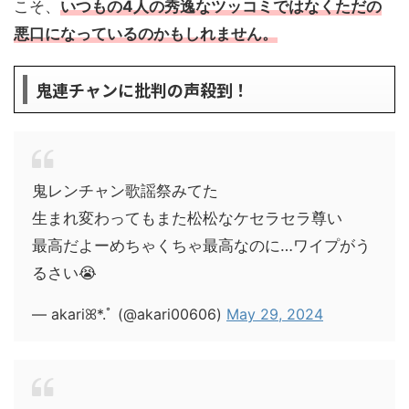
こそ、
いつもの4人の秀逸なツッコミではなくただの
悪口になっているのかもしれません。
鬼連チャンに批判の声殺到！
鬼レンチャン歌謡祭みてた
生まれ変わってもまた松松なケセラセラ尊い
最高だよーめちゃくちゃ最高なのに…ワイプがう
るさい😭
— akariꕤ*.ﾟ (@akari00606)
May 29, 2024