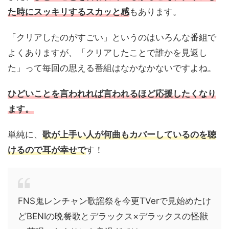
た時にスッキリするスカッと感
もあります。
「クリアしたのがすごい」というのはいろんな番組で
よくありますが、「クリアしたことで誰かを見返し
た」って毎回の思える番組はなかなかないですよね。
ひどいことを言われれば言われるほど応援したくなり
ます。
単純に、
歌が上手い人が何曲もカバーしているのを聴
けるので耳が幸せで
す！
FNS鬼レンチャン歌謡祭を今更TVerで見始めたけ
どBENIの晩餐歌とデラックス×デラックスの怪獣