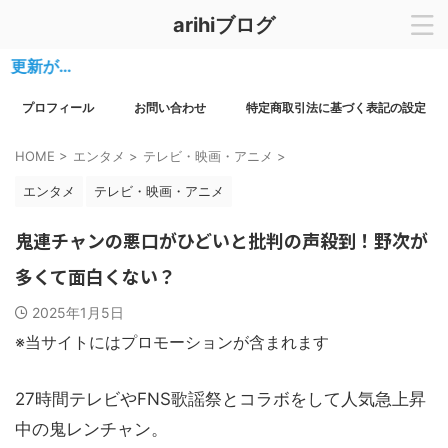
arihiブログ
が…
プロフィール
お問い合わせ
特定商取引法に基づく表記の設定
HOME
>
エンタメ
>
テレビ・映画・アニメ
>
エンタメ
テレビ・映画・アニメ
鬼連チャンの悪口がひどいと批判の声殺到！野次が
多くて面白くない？
2025年1月5日
※当サイトにはプロモーションが含まれます
27時間テレビやFNS歌謡祭とコラボをして人気急上昇
中の鬼レンチャン。