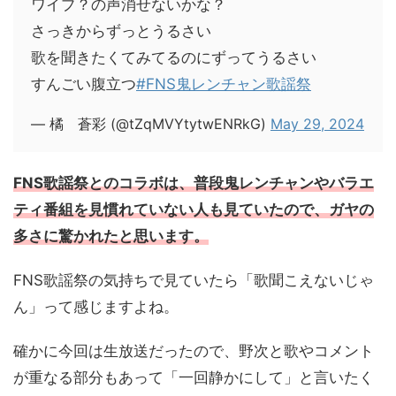
ワイプ？の声消せないかな？
さっきからずっとうるさい
歌を聞きたくてみてるのにずってうるさい
すんごい腹立つ
#FNS鬼レンチャン歌謡祭
— 橘 蒼彩 (@tZqMVYtytwENRkG)
May 29, 2024
FNS歌謡祭とのコラボは、普段鬼レンチャンやバラエ
ティ番組を見慣れていない人も見ていたので、ガヤの
多さに驚かれたと思います。
FNS歌謡祭の気持ちで見ていたら「歌聞こえないじゃ
ん」って感じますよね。
確かに今回は生放送だったので、野次と歌やコメント
が重なる部分もあって「一回静かにして」と言いたく