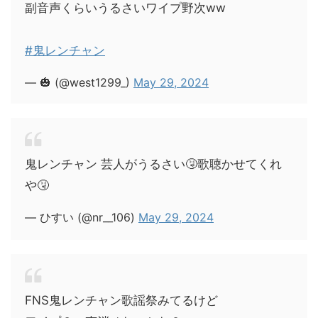
副音声くらいうるさいワイプ野次ww
#鬼レンチャン
— 🎃 (@west1299_)
May 29, 2024
鬼レンチャン 芸人がうるさい🤧歌聴かせてくれ
や🤧
— ひすい (@nr__106)
May 29, 2024
FNS鬼レンチャン歌謡祭みてるけど