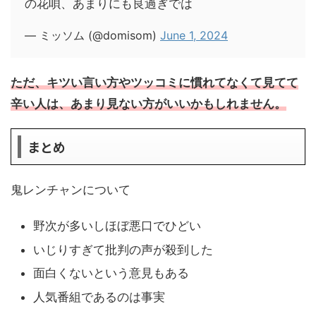
の花唄、あまりにも良過ぎでは
— ミッソム (@domisom)
June 1, 2024
ただ、キツい言い方やツッコミに慣れてなくて見てて
辛い人は、あまり見ない方がいいかもしれません。
まとめ
鬼レンチャンについて
野次が多いしほぼ悪口でひどい
いじりすぎて批判の声が殺到した
面白くないという意見もある
人気番組であるのは事実