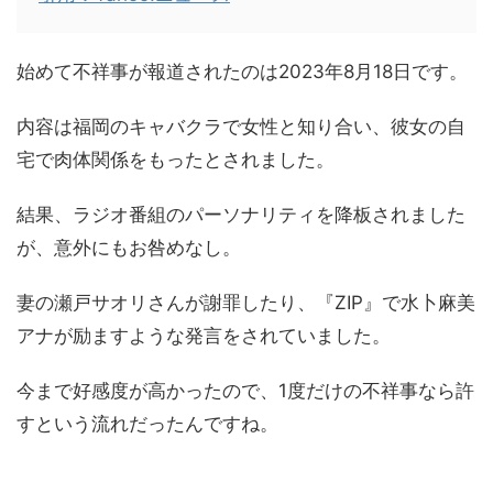
始めて不祥事が報道されたのは2023年8月18日です。
内容は福岡のキャバクラで女性と知り合い、彼女の自
宅で肉体関係をもったとされました。
結果、ラジオ番組のパーソナリティを降板されました
が、意外にもお咎めなし。
妻の瀬戸サオリさんが謝罪したり、『ZIP』で水卜麻美
アナが励ますような発言をされていました。
今まで好感度が高かったので、1度だけの不祥事なら許
すという流れだったんですね。