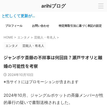
arihiブログ
しくて更新が…
プロフィール
お問い合わせ
特定商取引法に基づく表記の設定
HOME
>
エンタメ
>
芸能人・有名人
>
エンタメ
芸能人・有名人
ジャンポケ斎藤の不祥事は何回目？瀬戸サオリと離
婚の可能性を考察
2024年10月10日
※当サイトにはプロモーションが含まれます
2024年10月、ジャングルポケットの斉藤メンバーが性
的暴行の疑いで書類送検されました。