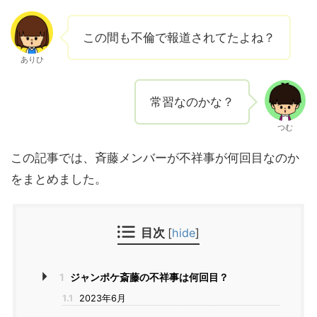
この間も不倫で報道されてたよね？
ありひ
常習なのかな？
つむ
この記事では、斉藤メンバーが不祥事が何回目なのか
をまとめました。
目次
[
hide
]
1
ジャンポケ斎藤の不祥事は何回目？
1.1
2023年6月