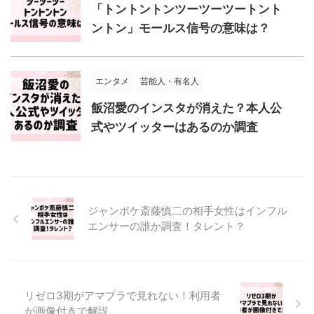
「トントントンツーツーツートント
ントン」モールス信号の意味は？
エンタメ
芸能人・有名人
飯沼愛のインスタが消えた？本人公
式やツイッターはあるのか調査
ジャンポケ斎藤慎二の相手女性はインフル
エンサーの誰か調査！タレント？
リゼロ3期がアマプラで見れない！利用者
が画像付きで解説