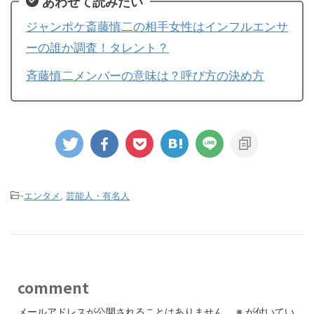
あわせて読みたい
ジャンポケ斎藤慎二の相手女性はインフルエンサ
ーの誰か調査！タレント？
斉藤慎二メンバーの意味は？呼び方の決め方
-
エンタメ
,
芸能人・有名人
comment
メールアドレスが公開されることはありません。
※
が付いてい