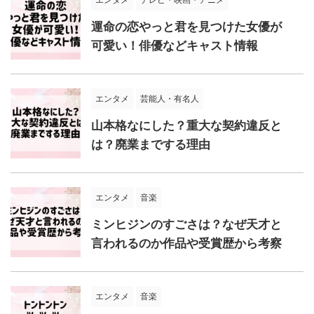
運命の恋やっと君を見つけた女優が
可愛い！俳優などキャスト情報
エンタメ
芸能人・有名人
山本格なにした？重大な契約違反と
は？廃業までする理由
エンタメ
音楽
ミンヒジンのすごさは？なぜ天才と
言われるのか作品や受賞歴から考察
エンタメ
音楽