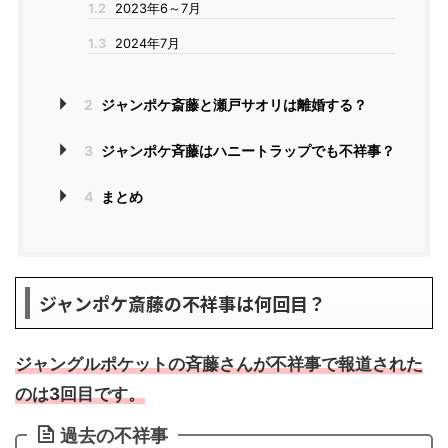
1.2
2023年6～7月
1.3
2024年7月
2
ジャンポケ斎藤と瀬戸サオリは離婚する？
3
ジャンポケ斉藤はハニートラップでも不祥事？
4
まとめ
ジャンポケ斎藤の不祥事は何回目？
ジャングルポケットの斉藤さんが不祥事で報道された
のは3回目です。
過去の不祥事