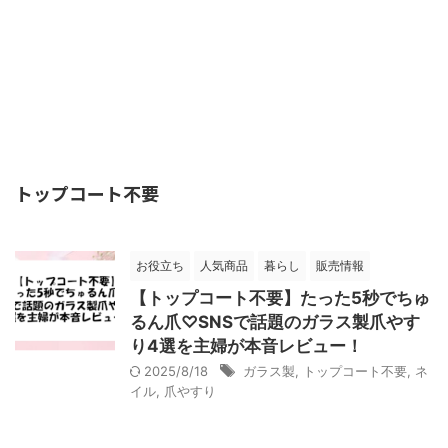
トップコート不要
お役立ち
人気商品
暮らし
販売情報
【トップコート不要】たった5秒でちゅ
るん爪♡SNSで話題のガラス製爪やす
り4選を主婦が本音レビュー！
2025/8/18
ガラス製
,
トップコート不要
,
ネ
イル
,
爪やすり