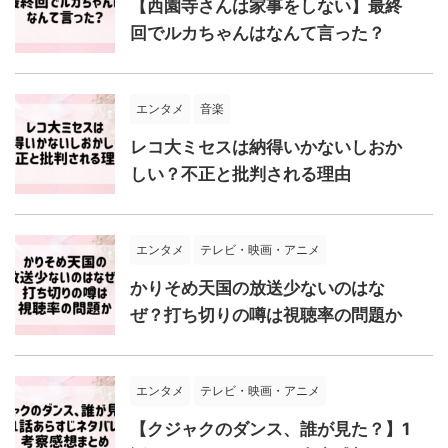
【西園寺さんは家事をしない】最終
回でルカちゃんはなんて言った？
エンタメ
音楽
レコ大ミセスは納得いかないしおか
しい？不正と批判される理由
エンタメ
テレビ・映画・アニメ
かりそめ天国の放送少ないのはな
ぜ？打ち切りの噂は視聴率の問題か
エンタメ
テレビ・映画・アニメ
【クジャクのダンス、誰が見た？】1