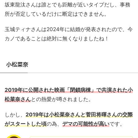
坂東龍汰さんは誰とでも距離が近いタイプだし、事務
所が否定しているだけに断定はできません。
玉城ティナさんは2024年に結婚が発表されたので、今
カノであることは絶対に無くなりましたね！
小松菜奈
2019年に公開された映画「閉鎖病棟」で共演された小
松菜奈さん
との熱愛が噂されました。
しかし、
2019年は小松菜奈さんと菅田将暉さんの交際
がスタートした頃
の為、
デマの可能性が高い
です。