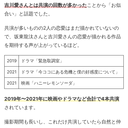
吉川愛さんとは共演の回数が多かった
ことから「お似
合い」と話題でした。
共演が多いものの2人の恋愛はまだ描かれていないの
で、坂東龍汰さんと吉川愛さんの恋愛が描かれる作品
を期待する声が上がっているほど。
2019
ドラマ「緊急取調室」
2021
ドラマ「今ココにある危機と僕の好感度について」
2021
映画「ハニーレモンソーダ」
2019年〜2021年に映画やドラマなど合計で4本共演
されています。
撮影期間も長いし、これだけ共演していたら自然と仲