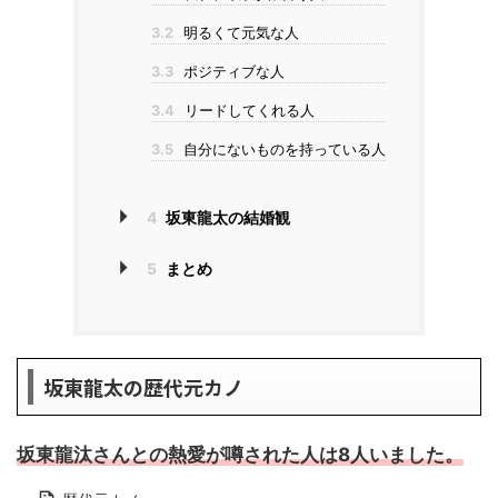
3.2
明るくて元気な人
3.3
ポジティブな人
3.4
リードしてくれる人
3.5
自分にないものを持っている人
4
坂東龍太の結婚観
5
まとめ
坂東龍太の歴代元カノ
坂東龍汰さんとの熱愛が噂された人は8人いました。