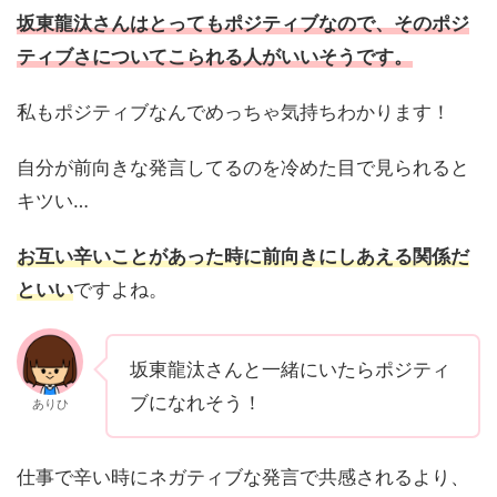
坂東龍汰さんはとってもポジティブなので、そのポジ
ティブさについてこられる人がいいそうです。
私もポジティブなんでめっちゃ気持ちわかります！
自分が前向きな発言してるのを冷めた目で見られると
キツい…
お互い辛いことがあった時に前向きにしあえる関係だ
といい
ですよね。
坂東龍汰さんと一緒にいたらポジティ
ブになれそう！
ありひ
仕事で辛い時にネガティブな発言で共感されるより、