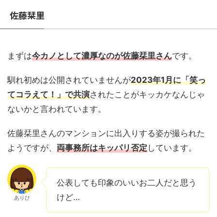
佐藤栞里
まずは
今カノとして濃厚なのが佐藤栞里さん
です。
馴れ初めは公開されていませんが
2023年1月に「笑っ
てコラえて！」で共演
されたことがキッカケなんじゃ
ないかと言われています。
佐藤栞里さんのマンションに出入りする姿が撮られた
ようですが、
両事務所はキッパリ否定
しています。
公表しても印象のいいお二人だと思う
けど…
ありひ