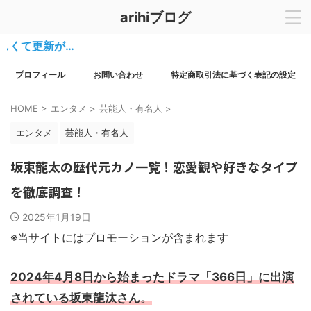
arihiブログ
新が…
プロフィール
お問い合わせ
特定商取引法に基づく表記の設定
HOME
>
エンタメ
>
芸能人・有名人
>
エンタメ
芸能人・有名人
坂東龍太の歴代元カノ一覧！恋愛観や好きなタイプ
を徹底調査！
2025年1月19日
※当サイトにはプロモーションが含まれます
2024年4月8日から始まったドラマ「366日」に出演
されている坂東龍汰さん。