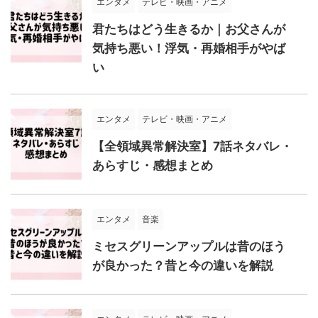
エンタメ
テレビ・映画・アニメ
君たちはどう生きるか｜お父さんが
気持ち悪い！浮気・再婚相手がやば
い
エンタメ
テレビ・映画・アニメ
【全領域異常解決室】7話ネタバレ・
あらすじ・感想まとめ
エンタメ
音楽
ミセスグリーンアップルは昔のほう
が良かった？昔と今の違いを解説