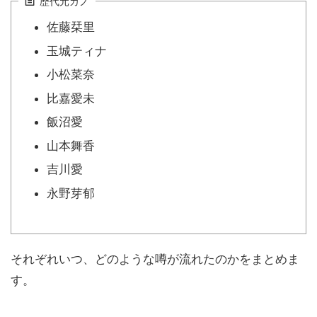
歴代元カノ
佐藤栞里
玉城ティナ
小松菜奈
比嘉愛未
飯沼愛
山本舞香
吉川愛
永野芽郁
それぞれいつ、どのような噂が流れたのかをまとめま
す。