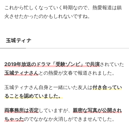
これから忙しくなっていく時期なので、熱愛報道は鎮
火させたかったのかもしれないですね。
玉城ティナ
2019年放送のドラマ「受験ゾンビ」で共演
されていた
玉城ティナさん
との熱愛が文春で報道されました。
玉城ティナさん自身と一緒にいた友人は
付き合ってい
ることを認めていました。
両事務所は否定
していますが、
親密な写真が公開され
ちゃった
のでなかなか火消しができませんでした。