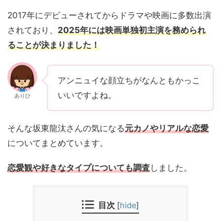
2017年にデビューされてからドラマや映画に多数出演
されており、
2025年には映画単独初主演を務められ
ることが決まりました！
アンニュイな顔立ちがなんともかっこ
いいですよね。
ありひ
そんな坂東龍汰さんの気になる
元カノやリアルな恋愛
についてまとめています。
恋愛観や好きなタイプについても調査
しました。
目次
[
hide
]