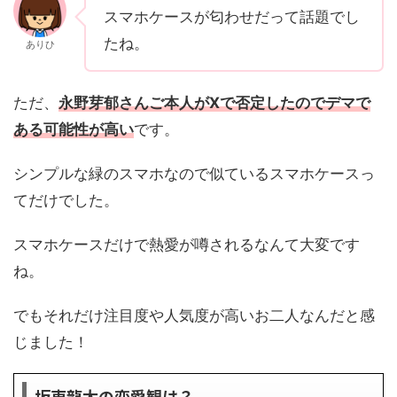
スマホケースが匂わせだって話題でし
たね。
ありひ
ただ、
永野芽郁さんご本人がXで否定したのでデマで
ある可能性が高い
です。
シンプルな緑のスマホなので似ているスマホケースっ
てだけでした。
スマホケースだけで熱愛が噂されるなんて大変です
ね。
でもそれだけ注目度や人気度が高いお二人なんだと感
じました！
坂東龍太の恋愛観は？