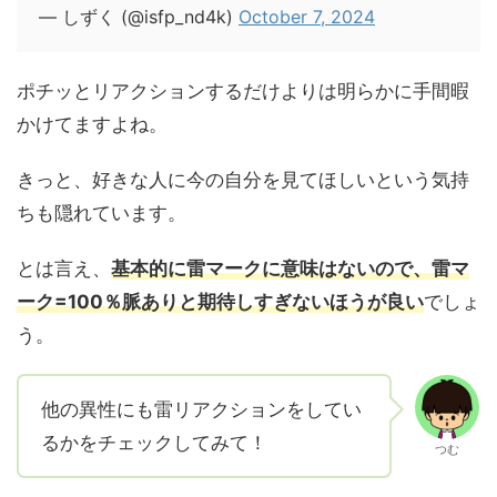
— しずく (@isfp_nd4k)
October 7, 2024
ポチッとリアクションするだけよりは明らかに手間暇
かけてますよね。
きっと、好きな人に今の自分を見てほしいという気持
ちも隠れています。
とは言え、
基本的に雷マークに意味はないので、雷マ
ーク=100％脈ありと期待しすぎないほうが良い
でしょ
う。
他の異性にも雷リアクションをしてい
るかをチェックしてみて！
つむ