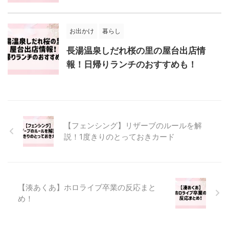
お出かけ
暮らし
長湯温泉しだれ桜の里の屋台出店情
報！日帰りランチのおすすめも！
【フェンシング】リザーブのルールを解
説！1度きりのとっておきカード
【湊あくあ】ホロライブ卒業の反応まと
め！