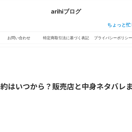
arihiブログ
ちょっと忙しくて更
お問い合わせ
特定商取引法に基づく表記
プライバシーポリシ
の設定
25の予約はいつから？販売店と中身ネタバレ