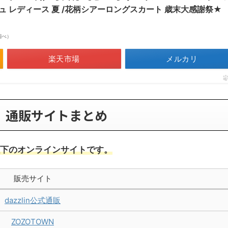
ジュ レディース 夏 /花柄シアーロングスカート 歳末大感謝祭★
場調べ）
楽天市場
メルカリ
25｜通販サイトまとめ
、以下のオンラインサイトです。
販売サイト
dazzlin公式通販
ZOZOTOWN