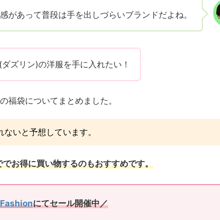
感があって普段は手を出しづらいブランドだよね。
in(ダズリン)の洋服を手に入れたい！
リン)の福袋についてまとめました。
販売されないと予想しています。
ででお得に買い物するのもおすすめです。
 Fashion
にてセール開催中／