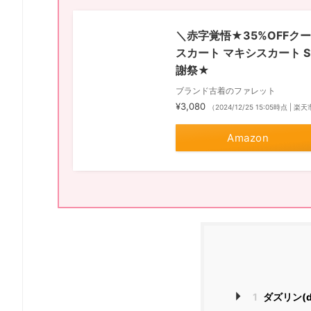
＼赤字覚悟★35%OFFクー
スカート マキシスカート S
謝祭★
ブランド古着のファレット
¥3,080
（2024/12/25 15:05時点 | 
Amazon
1
ダズリン(d