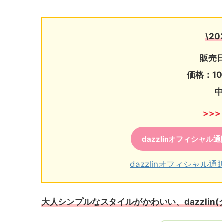
\2
販売日
価格：10
>>
dazzlinオフィシャル通販
dazzlinオフィシャル通販
大人シンプルなスタイルがかわいい、dazzlin(