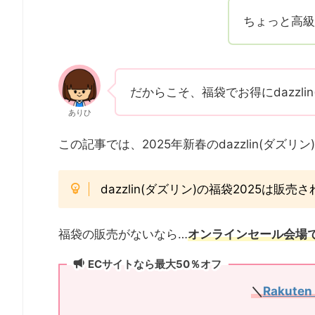
ちょっと高級
だからこそ、福袋でお得にdazzl
ありひ
この記事では、2025年新春のdazzlin(ダズ
dazzlin(ダズリン)の福袋2025は
福袋の販売がないなら…
オンラインセール会場
ECサイトなら最大50％オフ
＼
Rakuten