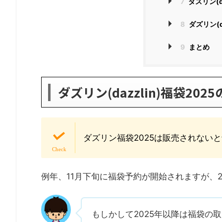
7
ダズリン(d
8
ダズリン(d
9
まとめ
ダズリン(dazzlin)福袋20
ダズリン福袋2025は販売されない
例年、11月下旬に福袋予約が開始されますが、
もしかして2025年以降は福袋の