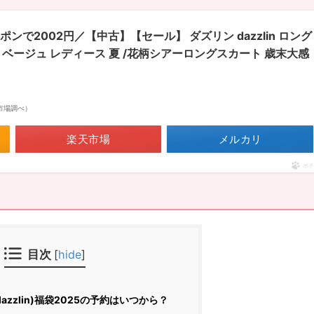
ポンで2002円／【中古】【セール】 ダズリン dazzlin ロング
 ベージュ レディース 夏 /花柄シアーロングスカート 歳末大感
楽天市場調べ）
楽天市場
メルカリ
ポチ
目次
[
hide
]
azzlin)福袋2025の予約はいつから？