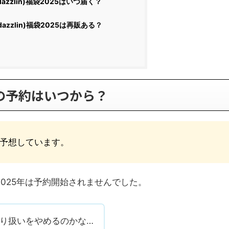
azzlin)福袋2025はいつ届く？
azzlin)福袋2025は再販ある？
25の予約はいつから？
と予想しています。
2025年は予約開始されませんでした。
取り扱いをやめるのかな…