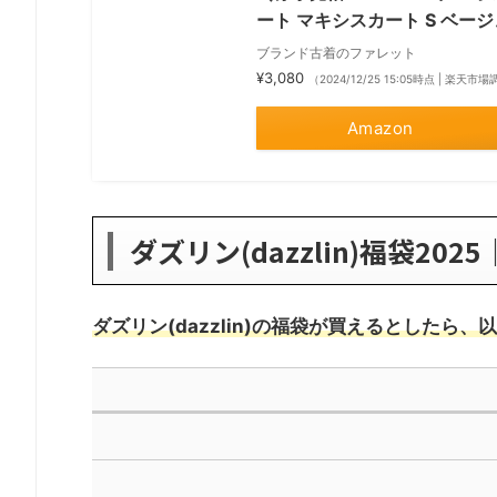
ート マキシスカート S ベー
ブランド古着のファレット
¥3,080
（2024/12/25 15:05時点 | 楽天市
Amazon
ダズリン(dazzlin)福袋20
ダズリン(dazzlin)の福袋が買えるとしたら