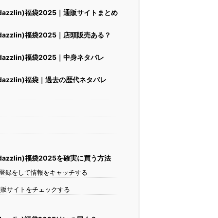
azzlin)福袋2025｜通販サイトまとめ
azzlin)福袋2025｜店頭販売ある？
azzlin)福袋2025｜中身ネタバレ
azzlin)福袋｜過去の歴代ネタバレ
azzlin)福袋2025を確実に買う方法
登録をして情報をキャッチする
販サイトをチェックする