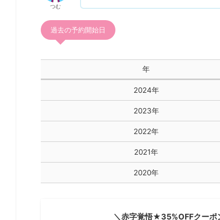
つむ
過去の予約開始日
年
2024年
2023年
2022年
2021年
2020年
＼赤字覚悟★35%OFFクーポン