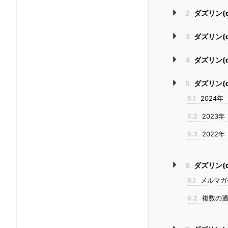
2
ダズリン(d
3
ダズリン(d
4
ダズリン(d
5
ダズリン(d
5.1
2024年
5.2
2023年
5.3
2022年
6
ダズリン(d
6.1
メルマガ
6.2
複数の通