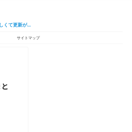
新が…
ー
サイトマップ
まと