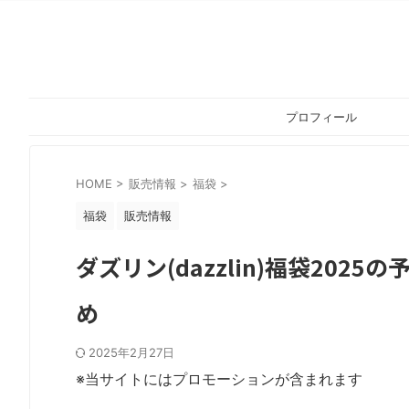
プロフィール
HOME
>
販売情報
>
福袋
>
福袋
販売情報
ダズリン(dazzlin)福袋20
め
2025年2月27日
※当サイトにはプロモーションが含まれます