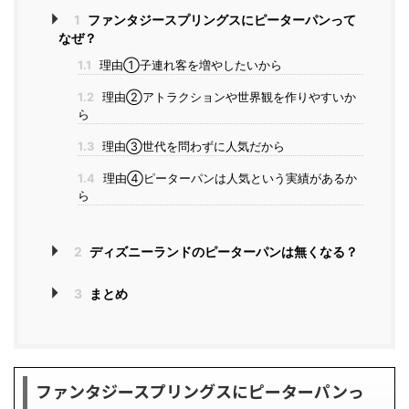
1
ファンタジースプリングスにピーターパンって
なぜ？
1.1
理由①子連れ客を増やしたいから
1.2
理由②アトラクションや世界観を作りやすいか
ら
1.3
理由③世代を問わずに人気だから
1.4
理由④ピーターパンは人気という実績があるか
ら
2
ディズニーランドのピーターパンは無くなる？
3
まとめ
ファンタジースプリングスにピーターパンっ