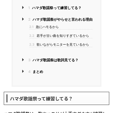
1
ハマダ歌謡祭って練習してる？
2
ハマダ歌謡祭がやらせと言われる理由
2.1
急にハモるから
2.2
若手が古い曲を知りすぎているから
2.3
歌いながらモニターを見ているから
3
ハマダ歌謡祭は歌詞見てる？
4
まとめ
ハマダ歌謡祭って練習してる？