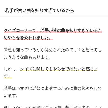
若手が古い曲を知りすぎているから
クイズコーナーで、若手が昔の曲を知りすぎているた
めやらせを疑われました。
問題を知っているから答えられたのでは？と思ってし
まうような曲もあります。
しかし、
クイズに関してもやらせではないと感じま
す。
若手はハマダ歌謡祭に出演するために曲の勉強をして
います。
細川たかしさんが出演された際、若手出演者のおじゃ