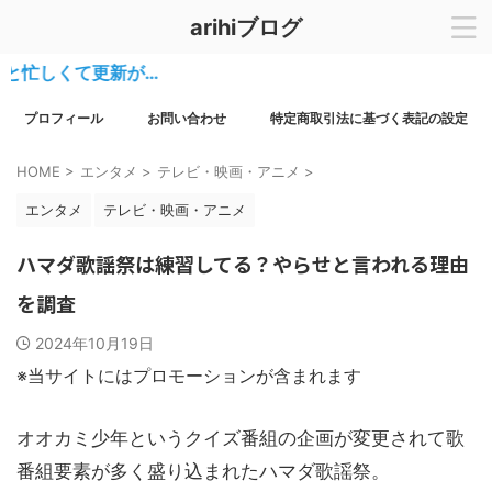
arihiブログ
しくて更新が…
プロフィール
お問い合わせ
特定商取引法に基づく表記の設定
HOME
>
エンタメ
>
テレビ・映画・アニメ
>
エンタメ
テレビ・映画・アニメ
ハマダ歌謡祭は練習してる？やらせと言われる理由
を調査
2024年10月19日
※当サイトにはプロモーションが含まれます
オオカミ少年というクイズ番組の企画が変更されて歌
番組要素が多く盛り込まれたハマダ歌謡祭。