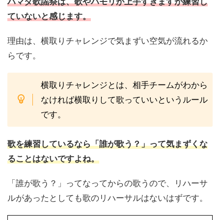
ハマダ歌謡祭は、歌やハモリが上手すぎますが練習し
ていないと感じます。
理由は、横取りチャレンジで気まずい空気が流れるか
らです。
横取りチャレンジとは、相手チームがわから
なければ横取りして歌っていいというルール
です。
歌を練習しているなら「誰が歌う？」って気まずくな
ることはないですよね。
「誰が歌う？」ってなってからの歌うので、リハーサ
ルがあったとしても歌のリハーサルはないはずです。