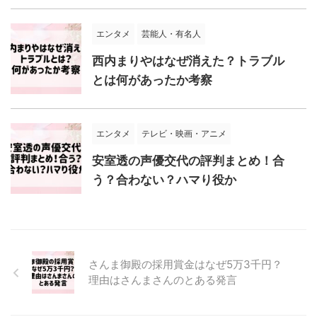
エンタメ
芸能人・有名人
西内まりやはなぜ消えた？トラブル
とは何があったか考察
エンタメ
テレビ・映画・アニメ
安室透の声優交代の評判まとめ！合
う？合わない？ハマり役か
さんま御殿の採用賞金はなぜ5万3千円？
理由はさんまさんのとある発言