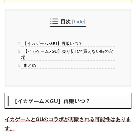
目次
[
hide
]
1
【イカゲーム×GU】再販いつ？
2
【イカゲーム×GU】売り切れで買えない時の穴
場
3
まとめ
【イカゲーム×GU】再販いつ？
イカゲームとGUのコラボが再販される可能性はありま
す。