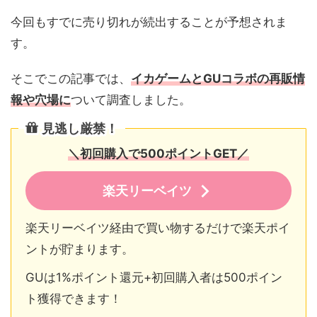
今回もすでに売り切れが続出することが予想されま
す。
そこでこの記事では、
イカゲームとGUコラボの再販情
報や穴場に
ついて調査しました。
見逃し厳禁！
＼
初回購入で
500
ポイント
GET
／
楽天リーベイツ
楽天リーベイツ経由で買い物するだけで楽天ポイ
ントが貯まります。
GUは1%ポイント還元+初回購入者は500ポイン
ト獲得できます！