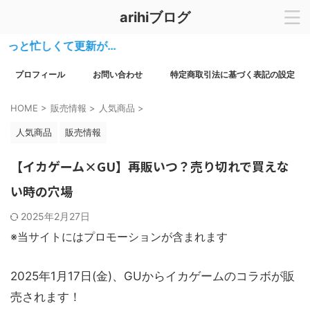
arihiブログ
と忙しくて更新が…
プロフィール
お問い合わせ
特定商取引法に基づく表記の設定
HOME
>
販売情報
>
人気商品
>
人気商品
販売情報
【イカゲーム×GU】再販いつ？売り切れで買えな
い時の穴場
2025年2月27日
※当サイトにはプロモーションが含まれます
2025年1月17日(金)、GUからイカゲームのコラボが販
売されます！