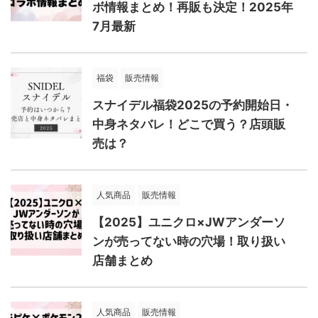
ボ情報まとめ！再販も決定！2025年
7月最新
福袋
販売情報
スナイデル福袋2025の予約開始日・
中身ネタバレ！どこで買う？店頭販
売は？
人気商品
販売情報
【2025】ユニクロ×JWアンダーソ
ンが売ってない時の穴場！取り扱い
店舗まとめ
人気商品
販売情報