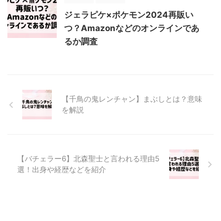
ジェラピケ×ポケモン2024再販い
つ？Amazonなどのオンラインであ
るか調査
【千鳥の鬼レンチャン】まぶしとは？意味
を解説
【バチェラー6】北森聖士と言われる理由5
選！出身や経歴などを紹介