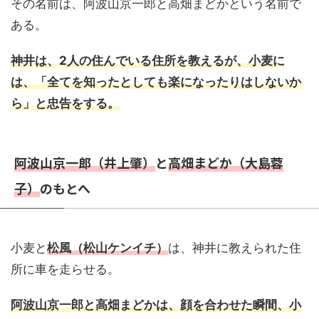
その名前は、阿波山京一郎と高畑まどかという名前で
ある。
神井は、2人の住んでいる住所を教えるが、小麦に
は、「全てを知ったとしても楽になったりはしないか
ら」と忠告をする。
阿波山京一郎（井上肇）
と
高畑まどか（大島蓉
子）
のもとへ
小麦と
松風（松山ケンイチ）
は、神井に教えられた住
所に車を走らせる。
阿波山京一郎と高畑まどかは、顔を合わせた瞬間、小