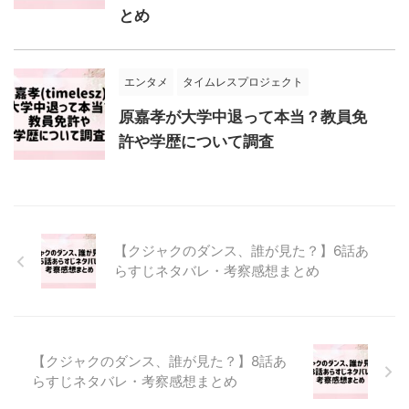
とめ
エンタメ
タイムレスプロジェクト
原嘉孝が大学中退って本当？教員免
許や学歴について調査
【クジャクのダンス、誰が見た？】6話あ
らすじネタバレ・考察感想まとめ
【クジャクのダンス、誰が見た？】8話あ
らすじネタバレ・考察感想まとめ