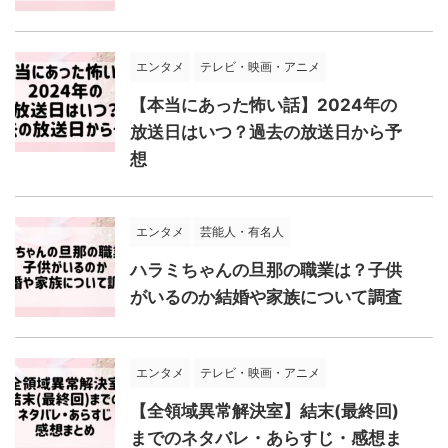
エンタメ
テレビ・映画・アニメ
【本当にあった怖い話】2024年の
放送日はいつ？過去の放送日から予
想
エンタメ
芸能人・有名人
ハラミちゃんの旦那の職業は？子供
がいるのか結婚や家族について調査
エンタメ
テレビ・映画・アニメ
【全領域異常解決室】結末(最終回)
までのネタバレ・あらすじ・感想ま