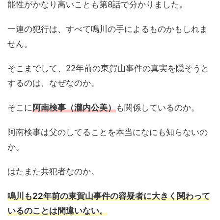
能性がかなり高いことも第8話で分かりました。
一連の犯行は、すべて鳴川の手によるものかもしれま
せん。
そこまでして、22年前の東賀山事件の真実を隠そうと
するのは、なぜなのか。
そこに
阿南検事（瀧内公美）
も関係しているのか。
阿南検事は父のしてることを本当になにも知らないの
か。
はたまた共犯者なのか。
鳴川も22年前の東賀山事件の容疑者に大きく関わって
いるのことは間違いない。