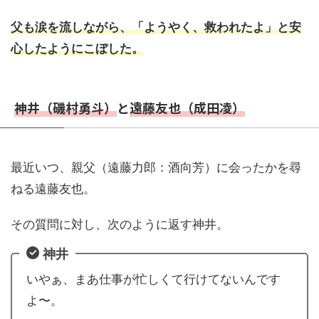
父も涙を流しながら、「ようやく、救われたよ」と安
心したようにこぼした。
神井（磯村勇斗）
と
遠藤友也（成田凌）
最近いつ、親父（遠藤力郎：酒向芳）に会ったかを尋
ねる遠藤友也。
その質問に対し、次のように返す神井。
神井
いやぁ、まあ仕事が忙しくて行けてないんです
よ〜。