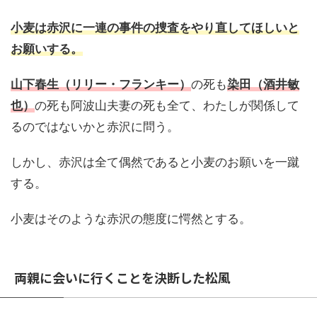
小麦は赤沢に一連の事件の捜査をやり直してほしいと
お願いする。
山下春生（リリー・フランキー）
の死も
染田（酒井敏
也）
の死も阿波山夫妻の死も全て、わたしが関係して
るのではないかと赤沢に問う。
しかし、赤沢は全て偶然であると小麦のお願いを一蹴
する。
小麦はそのような赤沢の態度に愕然とする。
両親に会いに行くことを決断した松風