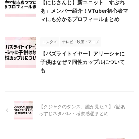
【にじさんじ】新ユニット「すぷれ
あ」メンバー紹介！VTuber初心者マ
マにも分かるプロフィールまとめ
エンタメ
テレビ・映画・アニメ
【バズライトイヤー】アリーシャに
子供はなぜ？同性カップルについて
も
【クジャクのダンス、誰が見た？】7話あ
らすじネタバレ・考察感想まとめ