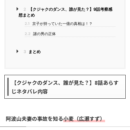
2
【クジャクのダンス、誰が見た？】9話考察感
想まとめ
2.1
京子が持っていた一億の真相は！？
2.2
謎の男の正体
3
まとめ
【クジャクのダンス、誰が見た？】8話あらす
じネタバレ内容
阿波山夫妻の事故を知る
小麦（広瀬すず）