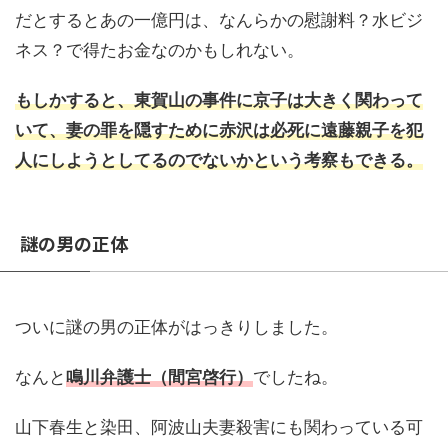
だとするとあの一億円は、なんらかの慰謝料？水ビジ
ネス？で得たお金なのかもしれない。
もしかすると、東賀山の事件に京子は大きく関わって
いて、妻の罪を隠すために赤沢は必死に遠藤親子を犯
人にしようとしてるのでないかという考察もできる。
謎の男の正体
ついに謎の男の正体がはっきりしました。
なんと
鳴川弁護士（間宮啓行）
でしたね。
山下春生と染田、阿波山夫妻殺害にも関わっている可