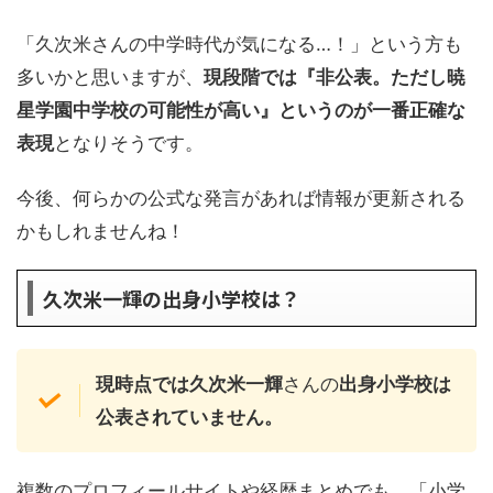
「久次米さんの中学時代が気になる…！」という方も
多いかと思いますが、
現段階では『非公表。ただし暁
星学園中学校の可能性が高い』というのが一番正確な
表現
となりそうです。
今後、何らかの公式な発言があれば情報が更新される
かもしれませんね！
久次米一輝の出身小学校は？
現時点では久次米一輝
さんの
出身小学校は
公表されていません。
複数のプロフィールサイトや経歴まとめでも、「小学