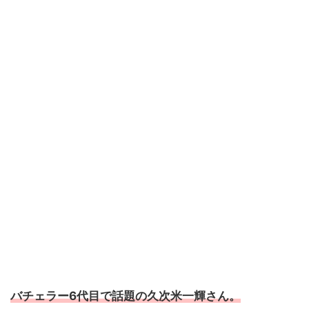
バチェラー6代目で話題の久次米一輝さん。