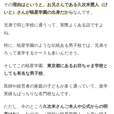
その
理由はというと、
お兄さんである久次米慧人（け
いと）さんが暁星学園の出身
だから
なんです。
兄弟で同じ学校に通うって、実際よくある話ですよ
ね。
特に、暁星学園のような伝統ある男子校では、兄弟そ
ろって進学するケースも多いんだそう。
そしてこの暁星学園、
東京都にあるお坊ちゃま学校と
しても有名な男子校
。
医師や経営者の家庭の子どもが多く通っていて、進学
実績もばっちりな名門校なんです。
ただし、今のところ
久次米さんご本人や公式からの明