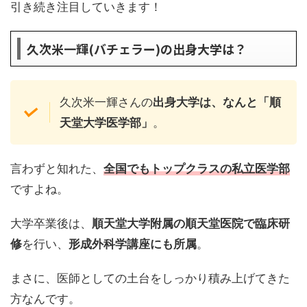
引き続き注目していきます！
久次米一輝(バチェラー)の出身大学は？
久次米一輝さんの
出身大学は、なんと「順
天堂大学医学部」
。
言わずと知れた、
全国でもトップクラスの私立医学部
ですよね。
大学卒業後は、
順天堂大学附属の順天堂医院で臨床研
修
を行い、
形成外科学講座にも所属
。
まさに、医師としての土台をしっかり積み上げてきた
方なんです。