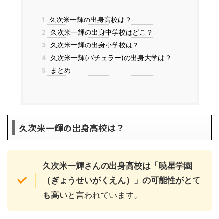
1
久次米一輝の出身高校は？
2
久次米一輝の出身中学校はどこ？
3
久次米一輝の出身小学校は？
4
久次米一輝(バチェラー)の出身大学は？
5
まとめ
久次米一輝の出身高校は？
久次米一輝さんの出身高校は「暁星学園
（ぎょうせいがくえん）」の可能性がとて
も高い
と言われています。