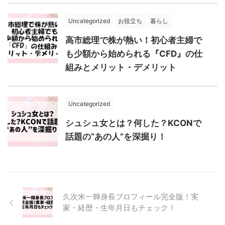
Uncategorized
お役立ち
暮らし
高市総理で株が熱い！初心者主婦で
も少額から始められる『CFD』の仕
組みとメリット・デメリット
Uncategorized
シュシュ女とは？何した？KCONで
話題の“あの人”を深掘り！
久次米一輝身長プロフィール完全版！実
家・経歴・生年月日もチェック！