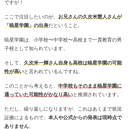
ですが！
ここで注目したいのが、
お兄さんの久次米慧人さんが
「暁星学園」の出身
だということ。
暁星学園は、小学校〜中学校〜高校まで一貫教育の男
子校として知られています。
そして、
久次米一輝さん自身も高校は暁星学園の可能
性が高い
と言われているんですね。
このことから考えると、
中学校もそのまま暁星学園に
通っていた可能性がかなり高い
と推測されています。
ただし、繰り返しになりますが、これはあくまで状況
証拠によるもので、
本人や公式からの発表は現時点で
ありません
。