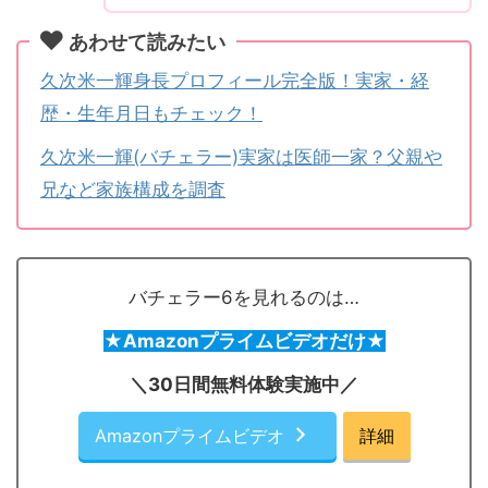
あわせて読みたい
久次米一輝身長プロフィール完全版！実家・経
歴・生年月日もチェック！
久次米一輝(バチェラー)実家は医師一家？父親や
兄など家族構成を調査
バチェラー6を見れるのは…
★Amazonプライムビデオだけ★
＼30日間無料体験実施中／
Amazonプライムビデオ
詳細