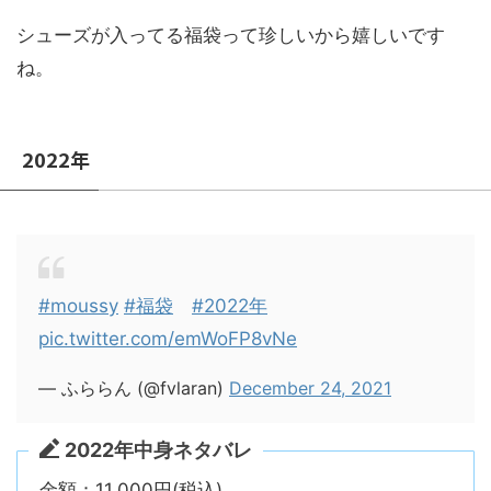
シューズが入ってる福袋って珍しいから嬉しいです
ね。
2022年
#moussy
#福袋
#2022年
pic.twitter.com/emWoFP8vNe
— ふららん (@fvlaran)
December 24, 2021
2022年中身ネタバレ
金額：11,000円(税込)