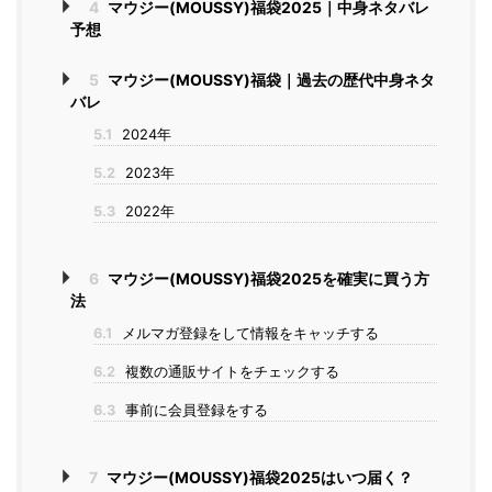
4
マウジー(MOUSSY)福袋2025｜中身ネタバレ
予想
5
マウジー(MOUSSY)福袋｜過去の歴代中身ネタ
バレ
5.1
2024年
5.2
2023年
5.3
2022年
6
マウジー(MOUSSY)福袋2025を確実に買う方
法
6.1
メルマガ登録をして情報をキャッチする
6.2
複数の通販サイトをチェックする
6.3
事前に会員登録をする
7
マウジー(MOUSSY)福袋2025はいつ届く？