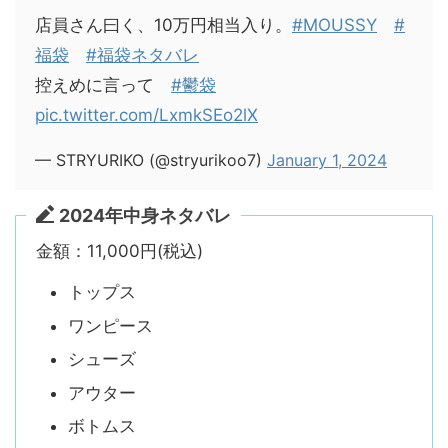
店員さん曰く、10万円相当入り。
#MOUSSY
#
福袋
#福袋ネタバレ
控えめに言って
#鬱袋
pic.twitter.com/LxmkSEo2lX
— STRYURIKO (@stryurikoo7)
January 1, 2024
2024年中身ネタバレ
金額：11,000円(税込)
トップス
ワンピース
シューズ
アウター
ボトムス