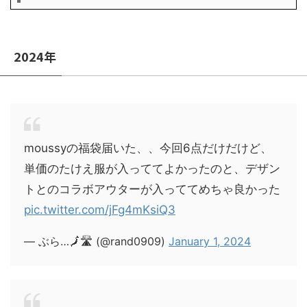
2024年
moussyの福袋届いた、、今回6点だけだけど、
単価のたけえ服が入っててよかったのと、デザン
トとのコラボアウターが入っててめちゃ良かった
pic.twitter.com/jFg4mKsiQ3
— ぶら…🗾🛣 (@rand0909)
January 1, 2024