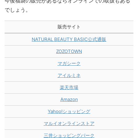
今後福袋の販売があるならオンラインでの取扱もある
でしょう。
販売サイト
NATURAL BEAUTY BASIC公式通販
ZOZOTOWN
マガシーク
アイルミネ
楽天市場
Amazon
Yahoo!ショッピング
マルイオンラインストア
三井ショッピングパーク