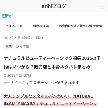
arihiブログ
…
プロフィール
お問い合わせ
特定商取引法に基づく表記の設定
HOME
>
販売情報
>
福袋
>
福袋
販売情報
ナチュラルビューティーベーシック福袋2025の予
約はいつから？販売店と中身ネタバレまとめ
2025年2月27日
※当サイトにはプロモーションが含まれます
大人シンプルなスタイルがかわいい、NATURAL
BEAUTY BASIC(ナチュラルビューティーベーシッ