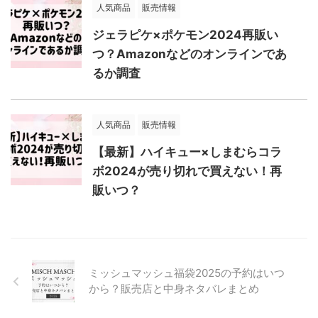
人気商品
販売情報
ジェラピケ×ポケモン2024再販い
つ？Amazonなどのオンラインであ
るか調査
人気商品
販売情報
【最新】ハイキュー×しまむらコラ
ボ2024が売り切れで買えない！再
販いつ？
ミッシュマッシュ福袋2025の予約はいつ
から？販売店と中身ネタバレまとめ