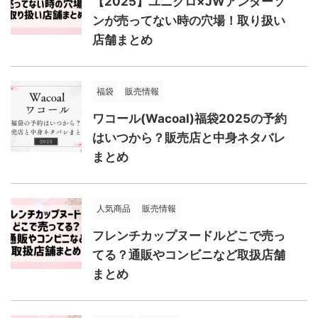
【2025】ユニクロ×JWアンダーソ
ンが売ってない時の穴場！取り扱い
店舗まとめ
福袋
販売情報
ワコール(Wacoal)福袋2025の予約
はいつから？販売店と中身ネタバレ
まとめ
人気商品
販売情報
フレンチカップヌードルどこで売っ
てる？通販やコンビニなど取扱店舗
まとめ