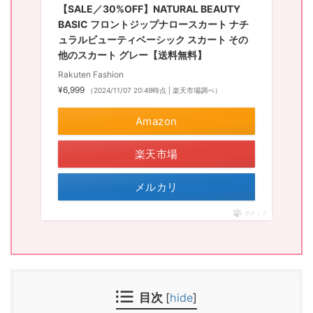
【SALE／30%OFF】NATURAL BEAUTY
BASIC フロントジップナロースカート ナチ
ュラルビューティベーシック スカート その
他のスカート グレー【送料無料】
Rakuten Fashion
¥6,999
（2024/11/07 20:49時点 | 楽天市場調べ）
Amazon
楽天市場
メルカリ
ポチップ
目次
[
hide
]