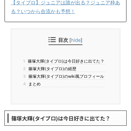
【タイプロ】ジュニアは誰が出る？ジュニア枠あ
る？いつから合流かも予想！
目次
[
hide
]
1
篠塚大輝(タイプロ)は今日好きに出てた？
2
篠塚大輝(タイプロ)の経歴
3
篠塚大輝(タイプロ)のwiki風プロフィール
4
まとめ
篠塚大輝(タイプロ)は今日好きに出てた？