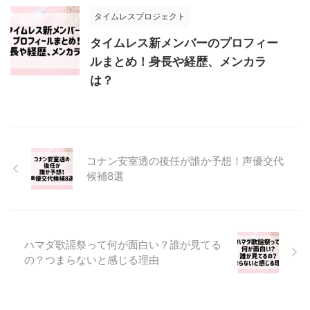
タイムレスプロジェクト
タイムレス新メンバーのプロフィー
ルまとめ！身長や経歴、メンカラ
は？
コナン安室透の後任が誰か予想！声優交代
候補8選
ハマダ歌謡祭って何が面白い？誰が見てる
の？つまらないと感じる理由