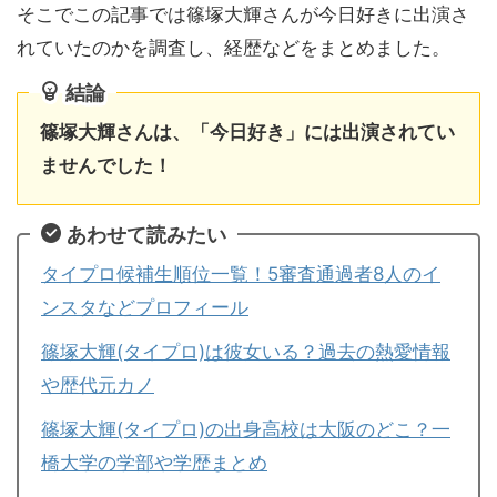
そこでこの記事では篠塚大輝さんが今日好きに出演さ
れていたのかを調査し、経歴などをまとめました。
結論
篠塚大輝さんは、「今日好き」には出演されてい
ませんでした！
あわせて読みたい
タイプロ候補生順位一覧！5審査通過者8人のイ
ンスタなどプロフィール
篠塚大輝(タイプロ)は彼女いる？過去の熱愛情報
や歴代元カノ
篠塚大輝(タイプロ)の出身高校は大阪のどこ？一
橋大学の学部や学歴まとめ