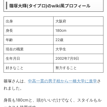
篠塚大輝(タイプロ)のwiki風プロフィール
出身
大阪府
身長
180cm
年齢
22歳
現在の職業
大学生
生年月日
2002年7月9日
好きなこと
努力すること
篠塚さんは、
中高一貫の男子校から一橋大学に進学
さ
れました。
身長も180cmと、頭がいいだけでなく、スタイルもル