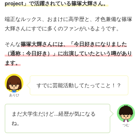
project」で活躍されている篠塚大輝さん。
端正なルックス、おまけに高学歴と、才色兼備な篠塚
大輝さんにすでに多くのファンがいるようです。
そんな
篠塚大輝さんには、「今日好きになりました
（通称：今日好き）」に出演していたという噂があり
ます。
すでに芸能活動してたってこと！？
ありひ
まだ大学生だけど…経歴が気になる
ね。
つむ