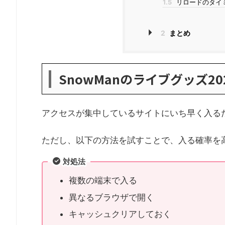
1.5
リロードのタイ
2
まとめ
SnowManのライブグッズ2
アクセスが集中しているサイトにいち早く入る
ただし、以下の方法を試すことで、入る確率を
対処法
複数の端末で入る
異なるブラウザで開く
キャッシュクリアしておく