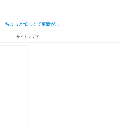
忙しくて更新が…
ー
サイトマップ