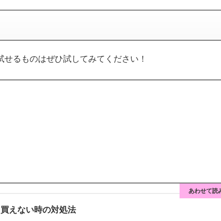
試せるものはぜひ試してみてください！
あわせて読
れ？買えない時の対処法