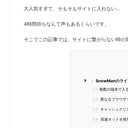
大人気すぎて、そもそもサイトに入れない…
4時間待ちなんて声もあるくらいです。
そこでこの記事では、サイトに繋がらない時の
1
SnowManのラ
1.1
複数の端末で入
1.2
異なるブラウザ
1.3
キャッシュクリ
1.4
高速ネットを使