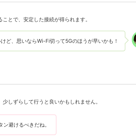
ることで、安定した接続が得られます。
いいけど、思いならWi-Fi切って5Gのほうが早いかも！
、少しずらして行うと良いかもしれません。
ボタン避けるべきだね。