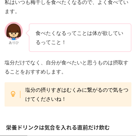
私はいつも梅干しを食べたくなるので、よく食べてい
ます。
食べたくなるってことは体が欲してい
るってこと！
ありひ
塩分だけでなく、自分が食べたいと思うものは摂取す
ることをおすすめします。
塩分の摂りすぎはむくみに繋がるので気をつ
けてくださいね！
栄養ドリンクは気合を入れる直前だけ飲む