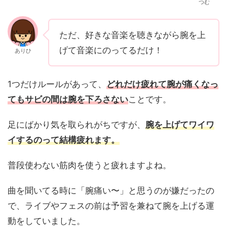
つむ
ただ、好きな音楽を聴きながら腕を上
げて音楽にのってるだけ！
ありひ
1つだけルールがあって、
どれだけ疲れて腕が痛くなっ
てもサビの間は腕を下ろさない
ことです。
足にばかり気を取られがちですが、
腕を上げてワイワ
イするのって結構疲れます。
普段使わない筋肉を使うと疲れますよね。
曲を聞いてる時に「腕痛い〜」と思うのが嫌だったの
で、ライブやフェスの前は予習を兼ねて腕を上げる運
動をしていました。