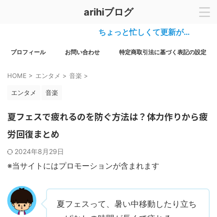
arihiブログ
ちょっと忙しくて更新が…
プロフィール
お問い合わせ
特定商取引法に基づく表記の設定
HOME
>
エンタメ
>
音楽
>
エンタメ
音楽
夏フェスで疲れるのを防ぐ方法は？体力作りから疲
労回復まとめ
2024年8月29日
※当サイトにはプロモーションが含まれます
夏フェスって、暑い中移動したり立ち