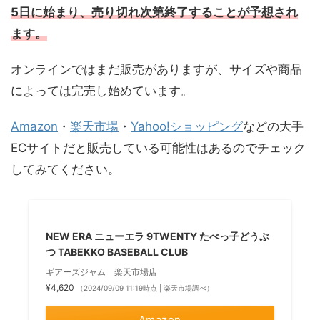
5日に始まり、売り切れ次第終了することが予想され
ます。
オンラインではまだ販売がありますが、サイズや商品
によっては完売し始めています。
Amazon
・
楽天市場
・
Yahoo!ショッピング
などの大手
ECサイトだと販売している可能性はあるのでチェック
してみてください。
NEW ERA ニューエラ 9TWENTY たべっ子どうぶ
つ TABEKKO BASEBALL CLUB
ギアーズジャム 楽天市場店
¥4,620
（2024/09/09 11:19時点 | 楽天市場調べ）
Amazon