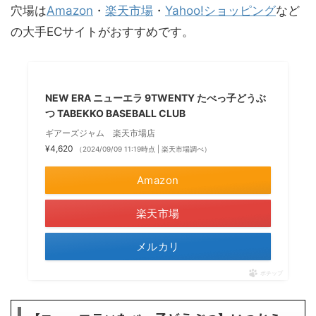
穴場は
Amazon
・
楽天市場
・
Yahoo!ショッピング
など
の大手ECサイトがおすすめです。
NEW ERA ニューエラ 9TWENTY たべっ子どうぶ
つ TABEKKO BASEBALL CLUB
ギアーズジャム 楽天市場店
¥4,620
（2024/09/09 11:19時点 | 楽天市場調べ）
Amazon
楽天市場
メルカリ
ポチップ