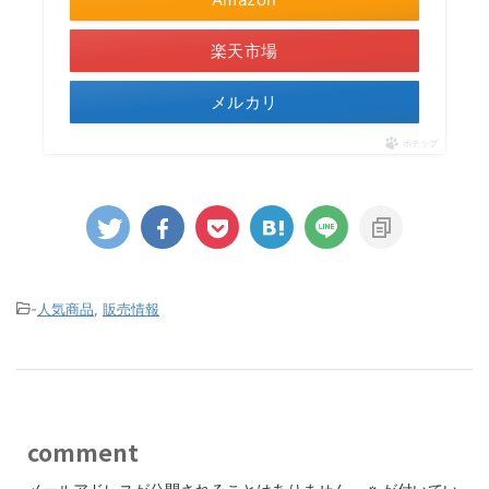
楽天市場
メルカリ
ポチップ
-
人気商品
,
販売情報
comment