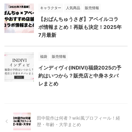
キャラクター
人気商品
販売情報
【おぱんちゅうさぎ】アベイルコラ
ボ情報まとめ！再販も決定！2025年
7月最新
福袋
販売情報
インディヴィ(INDIVI)福袋2025の予
約はいつから？販売店と中身ネタバ
レまとめ
田中龍作は何者？wiki風プロフィール！経
歴・年齢・大学まとめ