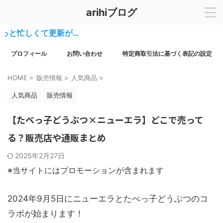
arihiブログ
忙しくて更新が…
プロフィール
お問い合わせ
特定商取引法に基づく表記の設定
HOME
>
販売情報
>
人気商品
>
人気商品
販売情報
【たべっ子どうぶつ×ニューエラ】どこで売って
る？販売店や通販まとめ
2025年2月27日
※当サイトにはプロモーションが含まれます
2024年9月5日にニューエラとたべっ子どうぶつのコ
ラボが始まります！