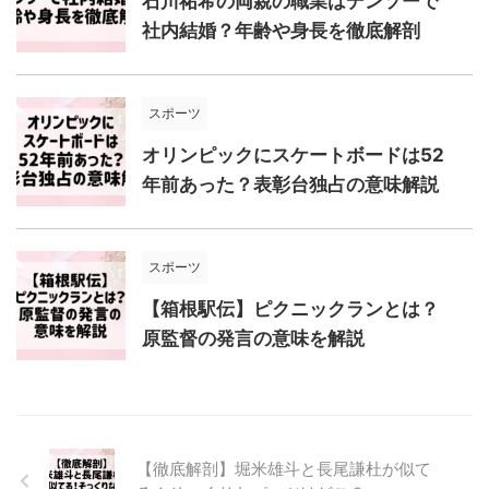
石川祐希の両親の職業はデンソーで
社内結婚？年齢や身長を徹底解剖
スポーツ
オリンピックにスケートボードは52
年前あった？表彰台独占の意味解説
スポーツ
【箱根駅伝】ピクニックランとは？
原監督の発言の意味を解説
【徹底解剖】堀米雄斗と長尾謙杜が似て