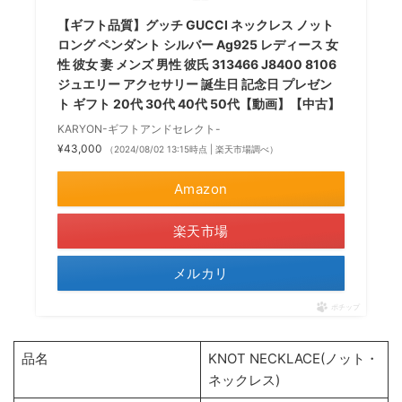
【ギフト品質】グッチ GUCCI ネックレス ノット
ロング ペンダント シルバー Ag925 レディース 女
性 彼女 妻 メンズ 男性 彼氏 313466 J8400 8106
ジュエリー アクセサリー 誕生日 記念日 プレゼン
ト ギフト 20代 30代 40代 50代【動画】【中古】
KARYON-ギフトアンドセレクト-
¥43,000
（2024/08/02 13:15時点 | 楽天市場調べ）
Amazon
楽天市場
メルカリ
ポチップ
品名
KNOT NECKLACE(ノット・
ネックレス)