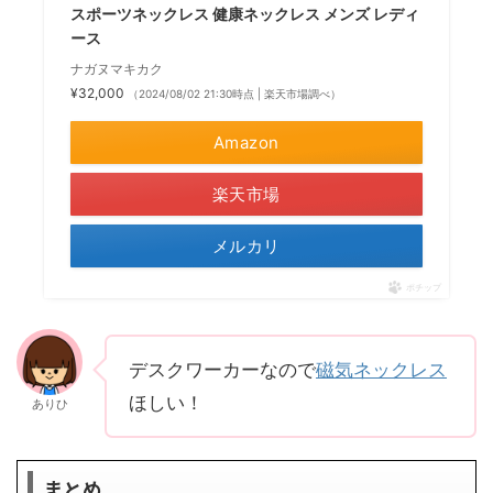
スポーツネックレス 健康ネックレス メンズ レディ
ース
ナガヌマキカク
¥32,000
（2024/08/02 21:30時点 | 楽天市場調べ）
Amazon
楽天市場
メルカリ
ポチップ
デスクワーカーなので
磁気ネックレス
ほしい！
ありひ
まとめ