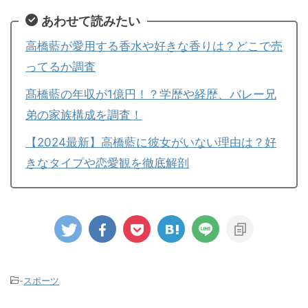
あわせて読みたい
高橋藍が愛用する香水や好きな香りは？どこで売
ってるか調査
髙橋藍の年収が1億円！？学歴や経歴、バレー兄
弟の家族構成を調査！
【2024最新】高橋藍に彼女がいない理由は？好
きなタイプや恋愛観を徹底解剖
-
スポーツ