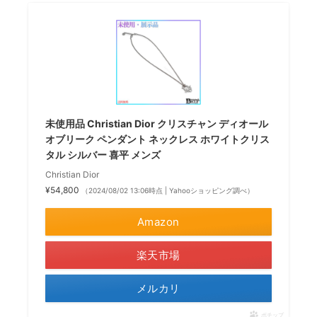
未使用品 Christian Dior クリスチャン ディオール
オブリーク ペンダント ネックレス ホワイトクリス
タル シルバー 喜平 メンズ
Christian Dior
¥54,800
（2024/08/02 13:06時点 | Yahooショッピング調べ）
Amazon
楽天市場
メルカリ
ポチップ