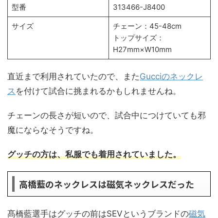
型番
313466-J8400
サイズ
チェーン：45-48cm
トップサイズ：
H27mm×W10mm
直近まで利用されていたので、また
Gucciのネックレ
ス
を付けて試合に挑まれるかもしれませんね。
チェーンの長さが短いので、試合中につけていても邪
魔にならなそうですね。
グッチの方は、私服でも着用されていました。
高橋藍のネックレスは磁気ネックレスだった
髙橋藍選手はグッチの前はSEVというブランドの
磁気