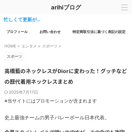
arihiブログ
くて更新が…
プロフィール
お問い合わせ
特定商取引法に基づく表記の設定
HOME
>
エンタメ
>
スポーツ
>
スポーツ
高橋藍のネックレスがDiorに変わった！グッチなど
の歴代着用ネックレスまとめ
2025年7月17日
※当サイトにはプロモーションが含まれます
史上最強チームの男子バレーボール日本代表。