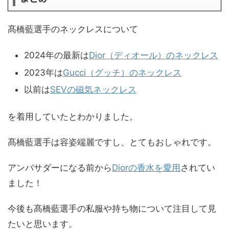
髙橋藍選手のネックレスについて
2024年の最新は
Dior（ディオール）のネックレス
2023年は
Gucci（グッチ）のネックレス
以前は
SEVの磁気ネックレス
を着用していたとわかりました。
髙橋藍選手は容姿端麗ですし、とてもおしゃれです。
アンバサダーになる前から
Diorの香水を愛用
されてい
ました！
今後も髙橋藍選手の私服や持ち物について注目して見
たいと思います。