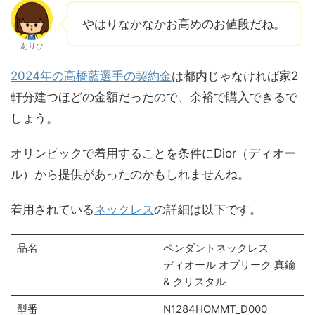
やはりなかなかお高めのお値段だね。
ありひ
2024年の髙橋藍選手の契約金
は都内じゃなければ家2
軒分建つほどの金額だったので、余裕で購入できるで
しょう。
オリンピックで着用することを条件にDior（ディオー
ル）から提供があったのかもしれませんね。
着用されている
ネックレス
の詳細は以下です。
品名
ペンダントネックレス
ディオール オブリーク 真鍮
& クリスタル
型番
N1284HOMMT_D000