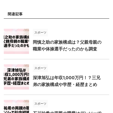
関連記事
スポーツ
岡慎之助の家族構成は？父親母親の
職業や体操選手だったのかも調査
スポーツ
深津旭弘は年収1,000万円！？三兄
弟の家族構成や学歴・経歴まとめ
スポーツ