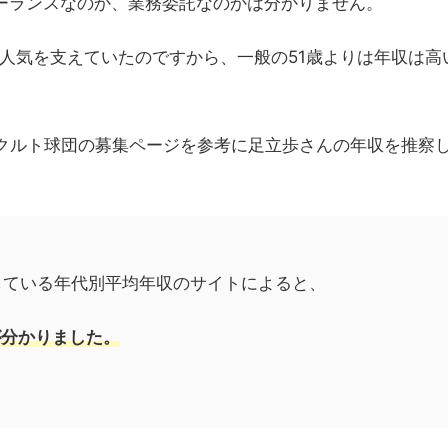
ーランスなのか、業務委託なのかは分かりません。
て人気を支えていたのですから、一般の51歳よりは年収は高
ヤクルト球団の募集ページを参考に足立歩さんの年収を推察
している年代別平均年収のサイトによると、
が分かりました。