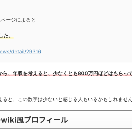
集ページによると
した。
news/detail/29316
から、年収を考えると、少なくとも800万円ほどはもらっ
えると、この数字は少ないと感じる人もいるかもしれませ
wiki風プロフィール