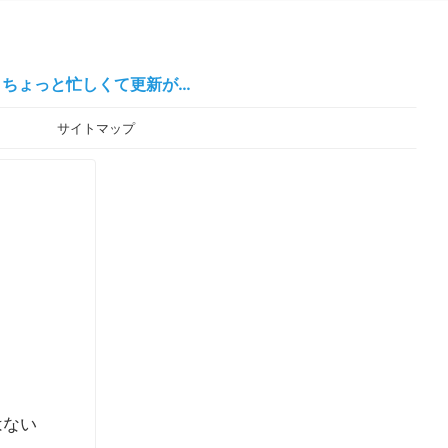
しくて更新が…
ー
サイトマップ
はない