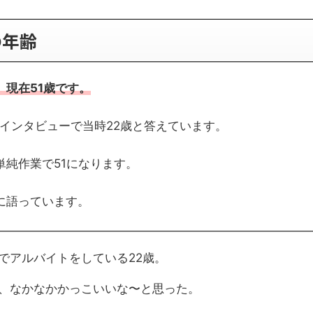
の年齢
現在51歳です。
のインタビューで当時22歳と答えています。
純作業で51になります。
に語っています。
でアルバイトをしている22歳。
、なかなかかっこいいな〜と思った。