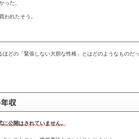
かった。
買われたそう。
るほどの「緊張しない大胆な性格」とはどのようなものだ
の年収
式
に
公開はされていません。