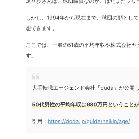
足立歩さんは、球団職員なのか、はたまたフリ
しかし、1994年から現在まで、球団の顔とし
想できます。
ここでは、一般の51歳の平均年収や株式会社
す。
大手転職エージェンド会社「duda」が公開
50代男性の平均年収は680万円ということ
引用：
https://doda.jp/guide/heikin/age/