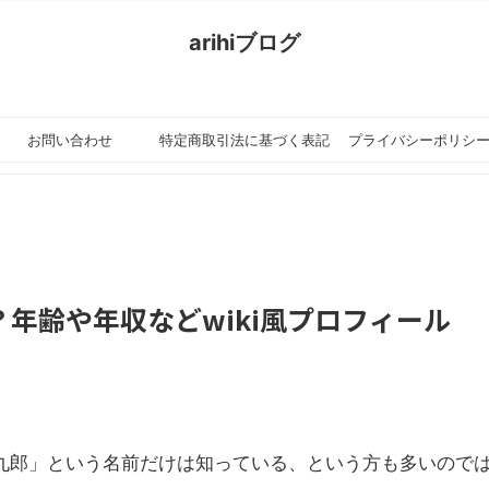
arihiブログ
ちょっと忙
お問い合わせ
特定商取引法に基づく表記
プライバシーポリシ
の設定
年齢や年収などwiki風プロフィール
九郎」という名前だけは知っている、という方も多いので