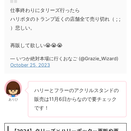
仕事終わりにタリーズ行ったら
ハリポタのトランプ近くの店舗全て売り切れ（ ; ;
）悲しい。
再販して欲しい😭😭😭
— いつか絶対本場に行くおなご (@Grazie_Wizard)
October 25, 2023
ハリーとフラーのアクリルスタンドの
販売は11月6日からなので要チェック
ありひ
です！
【2024】タリーズ×ハリーポッター再販や再