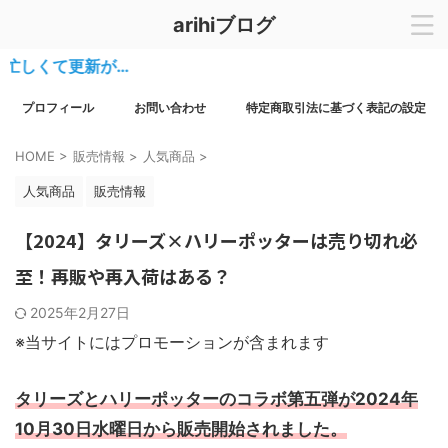
arihiブログ
くて更新が…
プロフィール
お問い合わせ
特定商取引法に基づく表記の設定
HOME
>
販売情報
>
人気商品
>
人気商品
販売情報
【2024】タリーズ×ハリーポッターは売り切れ必
至！再販や再入荷はある？
2025年2月27日
※当サイトにはプロモーションが含まれます
タリーズとハリーポッターのコラボ第五弾が2024年
10月30日水曜日から販売開始されました。