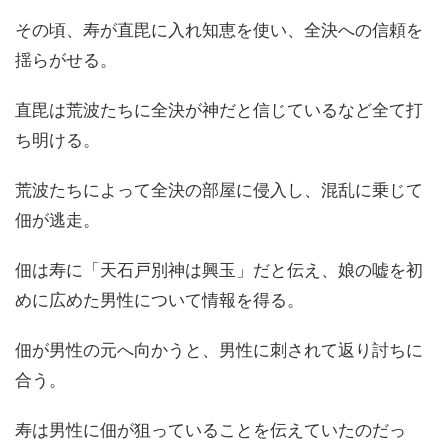
その頃、寿が直毘に入れ知恵を使い、全決への信頼を
揺らがせる。
直毘は荒波たちに全決が神だと信じているなど全て打
ち明ける。
荒波たちによって全決の部屋に侵入し、混乱に乗じて
佃が逃走。
佃は寿に「天石戸別神は興玉」だと伝え、娘の嘘を初
めに広めた男性について情報を得る。
佃が男性の元へ向かうと、男性に刺されて返り討ちに
合う。
寿は男性に佃が狙っていることを伝えていたのだっ