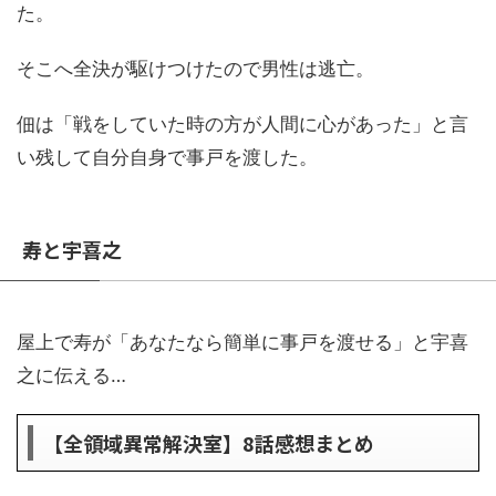
た。
そこへ全決が駆けつけたので男性は逃亡。
佃は「戦をしていた時の方が人間に心があった」と言
い残して自分自身で事戸を渡した。
寿と宇喜之
屋上で寿が「あなたなら簡単に事戸を渡せる」と宇喜
之に伝える…
【全領域異常解決室】8話感想まとめ