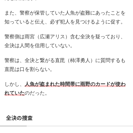
また、警察が保管していた人魚が盗難にあったことを
知っていると伝え、必ず犯人を見つけるように促す。
警察側は雨宮（広瀬アリス）含む全決を疑っており、
全決は人間を信用していない。
警察は、全決と繋がる直毘（柿澤勇人）に質問するも
直毘は口を割らない。
しかし、
人魚が盗まれた時間帯に雨野のカードが使わ
れていた
のだった。
全決の捜査