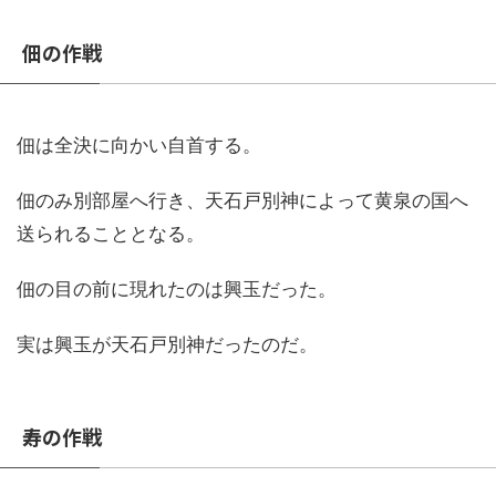
佃の作戦
佃は全決に向かい自首する。
佃のみ別部屋へ行き、天石戸別神によって黄泉の国へ
送られることとなる。
佃の目の前に現れたのは興玉だった。
実は興玉が天石戸別神だったのだ。
寿の作戦