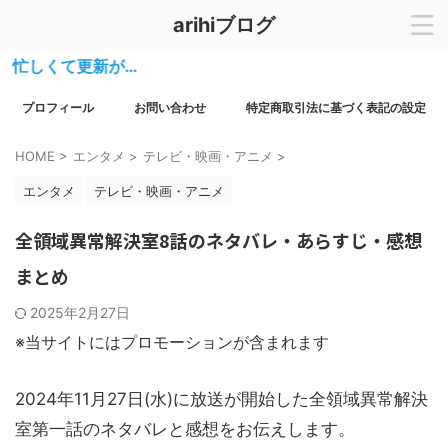
arihiブログ
くて更新が…
プロフィール
お問い合わせ
特定商取引法に基づく表記の設定
HOME
>
エンタメ
>
テレビ・映画・アニメ
>
エンタメ
テレビ・映画・アニメ
全領域異常解決室8話のネタバレ・あらすじ・感想
まとめ
2025年2月27日
※当サイトにはプロモーションが含まれます
2024年11月27日(水)に放送が開始した全領域異常解決
室第一話のネタバレと感想をお伝えします。