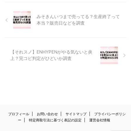
みそきんいつまで売ってる？生産終了って
本当？販売日などを調査
【それスノ】ENHYPENがやる気ないと炎
上？完コピ判定がひどいか調査
プロフィール
お問い合わせ
サイトマップ
プライバシーポリシ
ー
特定商取引法に基づく表記の設定
運営会社情報