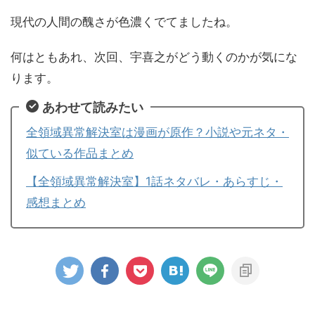
現代の人間の醜さが色濃くでてましたね。
何はともあれ、次回、宇喜之がどう動くのかが気にな
ります。
あわせて読みたい
全領域異常解決室は漫画が原作？小説や元ネタ・
似ている作品まとめ
【全領域異常解決室】1話ネタバレ・あらすじ・
感想まとめ