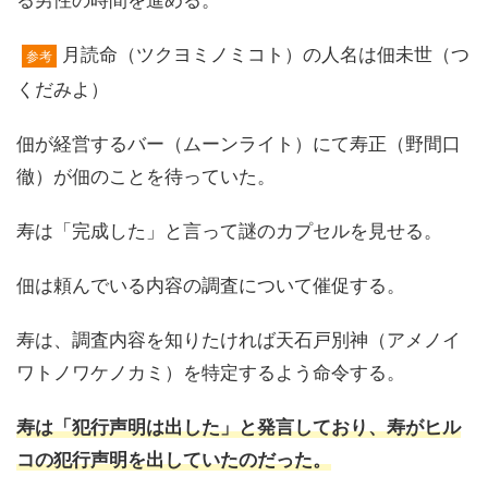
る男性の時間を進める。
月読命（ツクヨミノミコト）の人名は佃未世（つ
参考
くだみよ）
佃が経営するバー（ムーンライト）にて寿正（野間口
徹）が佃のことを待っていた。
寿は「完成した」と言って謎のカプセルを見せる。
佃は頼んでいる内容の調査について催促する。
寿は、調査内容を知りたければ天石戸別神（アメノイ
ワトノワケノカミ）を特定するよう命令する。
寿は「犯行声明は出した」と発言しており、寿がヒル
コの犯行声明を出していたのだった。