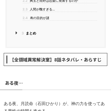
2.2
興玉と雨野は恋愛に発展するのか
2.3
人間が醜すぎる…
2.4
寿の目的が謎
3
まとめ
【全領域異常解決室】8話ネタバレ・あらすじ
ある夜…
ある夜、月読命（石田ひかり）が、神の力を使ってあ