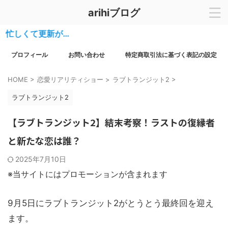
arihiブログ
くて更新が…
プロフィール
お問い合わせ
特定商取引法に基づく表記の設定
HOME
>
恋愛リアリティショー
>
ラブトランジット2
>
ラブトランジット2
【ラブトランジット2】結末考察！ラストの復縁者
と新たな恋は誰？
2025年7月10日
※当サイトにはプロモーションが含まれます
9月5日にラブトランジット2がとうとう最終回を迎え
ます。