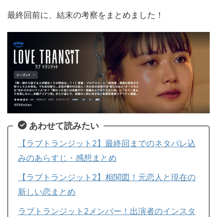
最終回前に、結末の考察をまとめました！
あわせて読みたい
【ラブトランジット2】最終回までのネタバレ込
みのあらすじ・感想まとめ
【ラブトランジット2】相関図！元恋人と現在の
新しい恋まとめ
ラブトランジット2メンバー！出演者のインスタ