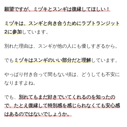
願望ですが、ミヅキとスンギは復縁してほしい！
ミヅキは、スンギと向き合うためにラブトランジット
2に参加
しています。
別れた理由は、スンギが他の人にも優しすぎるから。
でも
ミヅキはスンギのいい部分だと理解
しています。
やっぱり付き合って間もない頃は、どうしても不安に
なりますよね。
でも、
別れてもまだ好きでいてくれるのを知ったの
で、たとえ復縁して特別感を感じられなくても安心感
はあるのではないでしょうか。