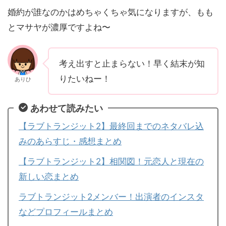
婚約が誰なのかはめちゃくちゃ気になりますが、もも
とマサヤが濃厚ですよね〜
考え出すと止まらない！早く結末が知
りたいねー！
ありひ
あわせて読みたい
【ラブトランジット2】最終回までのネタバレ込
みのあらすじ・感想まとめ
【ラブトランジット2】相関図！元恋人と現在の
新しい恋まとめ
ラブトランジット2メンバー！出演者のインスタ
などプロフィールまとめ