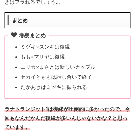
きはフラれるでしょう…
まとめ
考察まとめ
ミヅキ×スンギは復縁
もも×マサヤは復縁
エリカ×まさとは新しいカップル
セカイとももは話し合いで終了
たかあきはミヅキに振られる
ラナトランジット1は復縁が圧倒的に多かったので、今
回もなんだかんだ復縁が多いんじゃないかな？と思っ
ています。