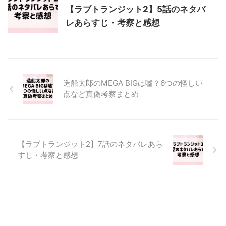
【ラブトランジット2】5話のネタバ
レあらすじ・考察と感想
造船太郎のMEGA BIGは嘘？6つの怪しい
点など真偽考察まとめ
【ラブトランジット2】7話のネタバレあら
すじ・考察と感想